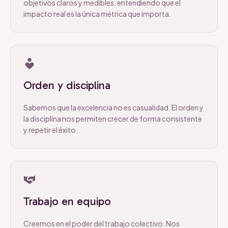
objetivos claros y medibles, entendiendo que el
impacto real es la única métrica que importa.
Orden y disciplina
Sabemos que la excelencia no es casualidad. El orden y
la disciplina nos permiten crecer de forma consistente
y repetir el éxito.
Trabajo en equipo
Creemos en el poder del trabajo colectivo. Nos