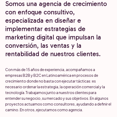
Somos una agencia de crecimiento
con enfoque consultivo,
especializada en diseñar e
implementar estrategias de
marketing digital que impulsan la
conversión, las ventas y la
rentabilidad de nuestros clientes.
Con más de 15 años de experiencia, acompañamos a
empresas B2B y B2C en Latinoamérica en procesos de
crecimiento donde no basta con ejecutar tácticas: es
necesario ordenar la estrategia, la operación comercial y la
tecnología.Trabajamos junto a nuestros clientes para
entender su negocio, su mercado y sus objetivos. En algunos
proyectos actuamos como consultores, ayudando a definir el
camino. En otros, ejecutamos como agencia.