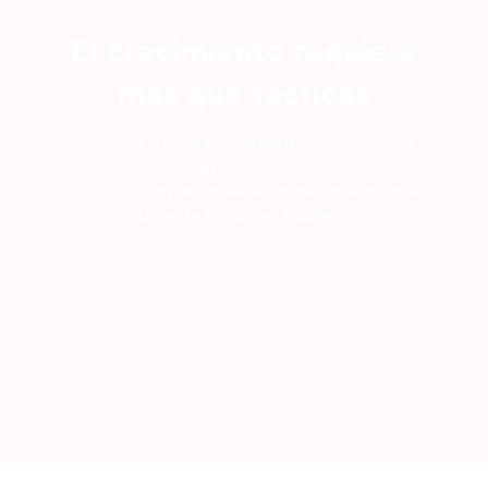
El crecimiento requiere
más que tácticas
Requiere sistemas, claridad y personas que
sepan conectarlos.
Si estás listo para diseñar un crecimiento que
realmente funcione, hablemos.