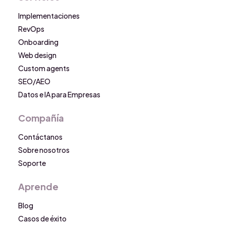
Implementaciones
RevOps
Onboarding
Web design
Custom agents
SEO/AEO
Datos e IA para Empresas
Compañía
Contáctanos
Sobre nosotros
Soporte
Aprende
Blog
Casos de éxito