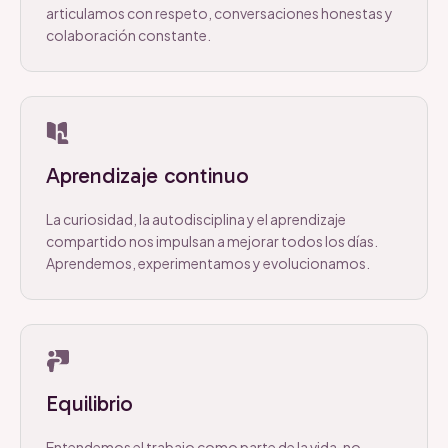
articulamos con respeto, conversaciones honestas y
colaboración constante.
Aprendizaje continuo
La curiosidad, la autodisciplina y el aprendizaje
compartido nos impulsan a mejorar todos los días.
Aprendemos, experimentamos y evolucionamos.
Equilibrio
Entendemos el trabajo como parte de la vida, no