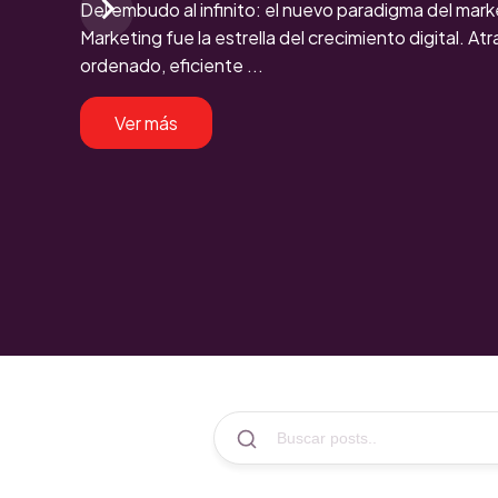
Del embudo al infinito: el nuevo paradigma del mar
Marketing fue la estrella del crecimiento digital. Atrae
ordenado, eficiente ...
Ver más