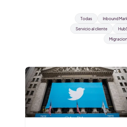
Todas
Inbound Mar
Servicio al cliente
Hub
Migracio