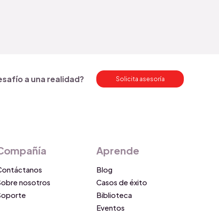
esafío a una realidad?
Solicita asesoría
Compañía
Aprende
Contáctanos
Blog
Sobre nosotros
Casos de éxito
Soporte
Biblioteca
Eventos