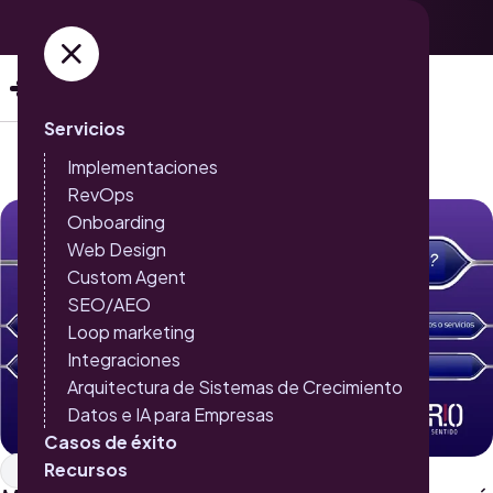
Adquiere ya tus entradas →
Servicios
Implementaciones
RevOps
Onboarding
Web Design
Custom Agent
SEO/AEO
Loop marketing
Integraciones
Arquitectura de Sistemas de Crecimiento
Datos e IA para Empresas
Casos de éxito
Recursos
Inbound Marketing