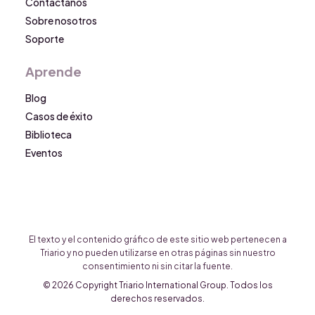
Contáctanos
Sobre nosotros
Soporte
Aprende
Blog
Casos de éxito
Biblioteca
Eventos
El texto y el contenido gráfico de este sitio web pertenecen a
Triario y no pueden utilizarse en otras páginas sin nuestro
consentimiento ni sin citar la fuente.
© 2026 Copyright Triario International Group. Todos los
derechos reservados.