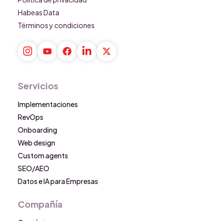
Habeas Data
Términos y condiciones
Servicios
Implementaciones
RevOps
Onboarding
Web design
Custom agents
SEO/AEO
Datos e IA para Empresas
Compañía