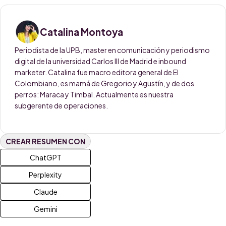
Catalina Montoya
Periodista de la UPB, master en comunicación y periodismo
digital de la universidad Carlos III de Madrid e inbound
marketer. Catalina fue macro editora general de El
Colombiano, es mamá de Gregorio y Agustín, y de dos
perros: Maraca y Timbal. Actualmente es nuestra
subgerente de operaciones.
CREAR RESUMEN CON
ChatGPT
Perplexity
Claude
Gemini