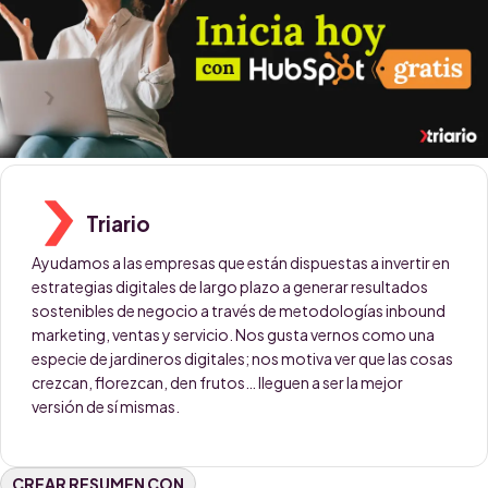
Triario
Ayudamos a las empresas que están dispuestas a invertir en
estrategias digitales de largo plazo a generar resultados
sostenibles de negocio a través de metodologías inbound
marketing, ventas y servicio. Nos gusta vernos como una
especie de jardineros digitales; nos motiva ver que las cosas
crezcan, florezcan, den frutos… lleguen a ser la mejor
versión de sí mismas.
CREAR RESUMEN CON