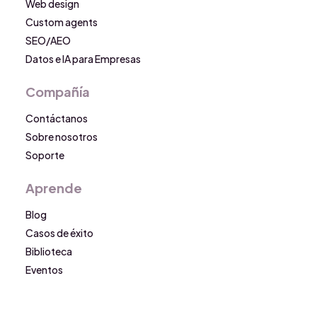
Web design
Custom agents
SEO/AEO
Datos e IA para Empresas
Compañía
Contáctanos
Sobre nosotros
Soporte
Aprende
Blog
Casos de éxito
Biblioteca
Eventos