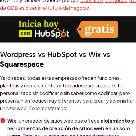
leyendo y también conocer por qué
diseñar bajo el concepto
de GDD es diseñar el futuro del negocio.
Wordpress vs HubSpot vs Wix vs
Squarespace
Ya lo sabes, todas estas empresas ofrecen funciones,
plantillas y complementos integrados para crear un sitio
personalizado sin codificar o sin saber cómo codificar, pero
presentan enfoques muy diferentes para crear y administrar
un sitio web. Te lo mostramos:
Wix:
un creador de sitios web que ofrece
alojamiento y
herramientas de creación de sitios web en un solo
lugar.
Para los usuarios que no tienen tiempo para