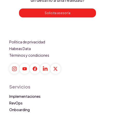
un desafío a una realidad?
Solicita asesoría
Política de privacidad
Habeas Data
Términos y condiciones
Servicios
Implementaciones
RevOps
Onboarding