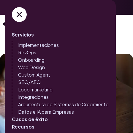
Adquiere ya tus entradas →
Servicios
Implementaciones
RevOps
Onboarding
Web Design
Custom Agent
SEO/AEO
Loop marketing
Integraciones
Arquitectura de Sistemas de Crecimiento
Datos e IA para Empresas
Casos de éxito
Recursos