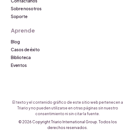
Contáctanos
Sobre nosotros
Soporte
Aprende
Blog
Casos de éxito
Biblioteca
Eventos
El texto y el contenido gráfico de este sitio web pertenecen a
Triario y no pueden utilizarse en otras páginas sin nuestro
consentimiento ni sin citar la fuente.
© 2026 Copyright Triario International Group. Todos los
derechos reservados.