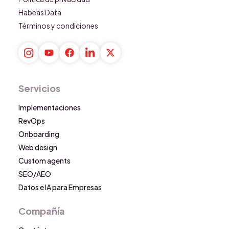
Habeas Data
Términos y condiciones
Servicios
Implementaciones
RevOps
Onboarding
Web design
Custom agents
SEO/AEO
Datos e IA para Empresas
Compañía