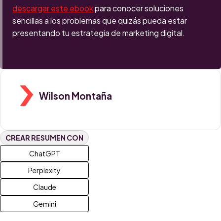
descargar este ebook
para conocer soluciones
sencillas a los problemas que quizás pueda estar
presentando tu estrategia de marketing digital.
Wilson Montaña
CREAR RESUMEN CON
ChatGPT
Perplexity
Claude
Gemini