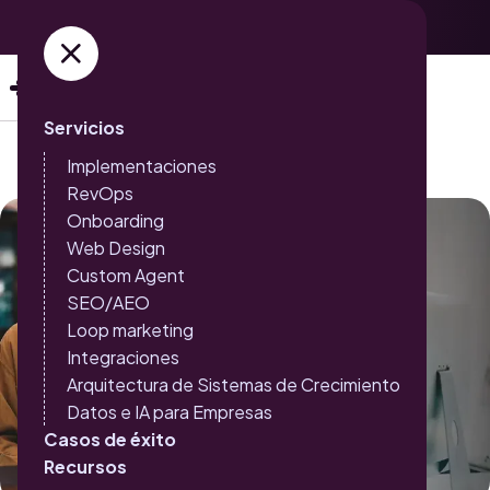
Adquiere ya tus entradas →
Servicios
Implementaciones
RevOps
Onboarding
Web Design
Custom Agent
SEO/AEO
Loop marketing
Integraciones
Arquitectura de Sistemas de Crecimiento
Datos e IA para Empresas
Casos de éxito
Recursos