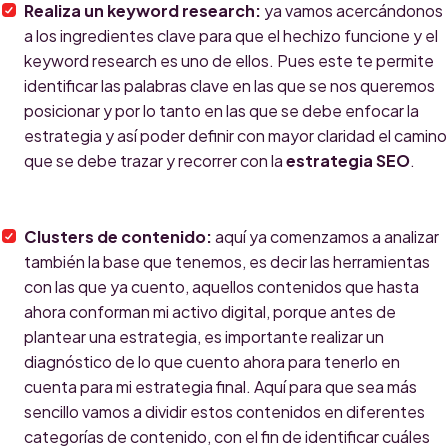
Realiza un keyword research:
ya vamos acercándonos
a los ingredientes clave para que el hechizo funcione y el
keyword research es uno de ellos. Pues este te permite
identificar las palabras clave en las que se nos queremos
posicionar y por lo tanto en las que se debe enfocar la
estrategia y así poder definir con mayor claridad el camino
que se debe trazar y recorrer con la
estrategia SEO
.
Clusters de contenido:
aquí ya comenzamos a analizar
también la base que tenemos, es decir las herramientas
con las que ya cuento, aquellos contenidos que hasta
ahora conforman mi activo digital, porque antes de
plantear una estrategia, es importante realizar un
diagnóstico de lo que cuento ahora para tenerlo en
cuenta para mi estrategia final. Aquí para que sea más
sencillo vamos a dividir estos contenidos en diferentes
categorías de contenido, con el fin de identificar cuáles