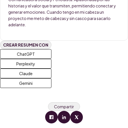
historias y el valor que transmiten, permitiendo conectar y
generar emociones. Cuando tengo en mi cabeza un
proyecto me meto de cabezas y sin casco para sacarlo
adelante.
CREAR RESUMEN CON
ChatGPT
Perplexity
Claude
Gemini
Compartir