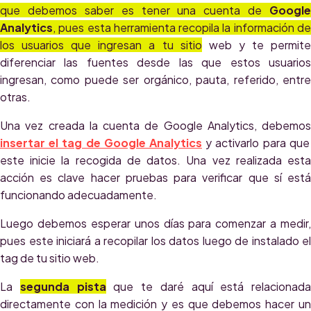
que debemos saber es tener una cuenta de
Google
Analytics
, pues esta herramienta recopila la información de
los usuarios que ingresan a tu sitio
web y te permit
diferenciar las fuentes desde las que estos usuarios
ingresan, como puede ser orgánico, pauta, referido, entre
otras.
Una vez creada la cuenta de Google Analytics, debemos
insertar el tag de Google Analytics
y activarlo para que
este inicie la recogida de datos. Una vez realizada esta
acción es clave hacer pruebas para verificar que sí está
funcionando adecuadamente.
Luego debemos esperar unos días para comenzar a medir,
pues este iniciará a recopilar los datos luego de instalado el
tag de tu sitio web.
La
segunda pista
que te daré aquí está relacionada
directamente con la medición y es que debemos hacer un