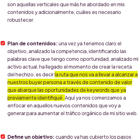
son aquellas verticales que más he abordado en mis
contenidos y adicionalmente, cuáles es necesario
robustecer.
Plan de contenidos:
una vez ya tenemos claro el
objetivo, analizado la competencia, identificando las
palabras clave que tengo como oportunidad, analizado mi
activo actual, ha llegado el momento de crear la receta
del hechizo, es decir
la ruta que nos va a llevar a alcanzar a
nuestros buyer persona a través de contenido de valor
que abarque las oportunidades de keywords que ya
previamente identifiqué.
Aquí ya nos comenzamos a
enfocar en aquellos nuevos contenidos que voy a
generar para aumentar el tráfico orgánico de mi sitio web.
Define un objetivo:
cuando ya has cubierto los pasos