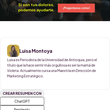
Luisa Montoya
Luisa es Periodista de la Universidad de Antioquia, pero el
título que la hace sentir más orgullosa es ser la mamá de
Violeta. Actualmente cursa una Maestría en Dirección de
Marketing Estratégico.
CREAR RESUMEN CON
ChatGPT
Perplexity