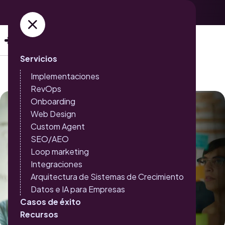
Adquiere ya tus entradas →
Servicios
Implementaciones
RevOps
Onboarding
Web Design
Custom Agent
SEO/AEO
Loop marketing
Integraciones
Arquitectura de Sistemas de Crecimiento
Datos e IA para Empresas
Casos de éxito
Recursos