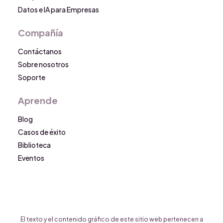
Datos e IA para Empresas
Compañía
Contáctanos
Sobre nosotros
Soporte
Aprende
Blog
Casos de éxito
Biblioteca
Eventos
El texto y el contenido gráfico de este sitio web pertenecen a