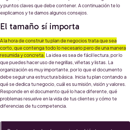
y puntos claves que debe contener. A continuación te lo
explicamos y te damos algunos consejos.
El tamaño sí importa
A la hora de construir tu plan de negocios trata que sea
corto, que contenga todo lo necesario pero de una manera
resumida y concreta.
La idea es sea de fácil lectura, por lo
que puedes hacer uso de negrillas, viñetas y listas. La
organización es muy importante, por lo que el documento
debe seguir una estructura básica. Inicia tu plan contando a
qué se dedica tu negocio, cuál es su misión, visión y valores.
Responde en el documento qué lo hace diferente, qué
problemas resuelve en la vida de tus clientes y cómo te
diferencias de tu competencia.