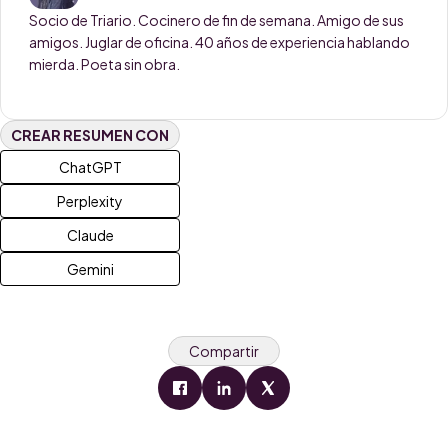
Socio de Triario. Cocinero de fin de semana. Amigo de sus
amigos. Juglar de oficina. 40 años de experiencia hablando
mierda. Poeta sin obra.
CREAR RESUMEN CON
ChatGPT
Perplexity
Claude
Gemini
Compartir