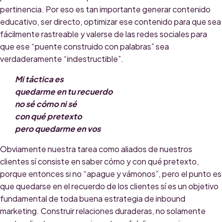
pertinencia. Por eso es tan importante generar contenido
educativo, ser directo, optimizar ese contenido para que sea
fácilmente rastreable y valerse de las redes sociales para
que ese “puente construido con palabras” sea
verdaderamente “indestructible”.
Mi táctica es
quedarme en tu recuerdo
no sé cómo ni sé
con qué pretexto
pero quedarme en vos
Obviamente nuestra tarea como aliados de nuestros
clientes sí consiste en saber cómo y con qué pretexto,
porque entonces si no “apague y vámonos”, pero el punto es
que quedarse en el recuerdo de los clientes sí es un objetivo
fundamental de toda buena estrategia de inbound
marketing. Construir relaciones duraderas, no solamente