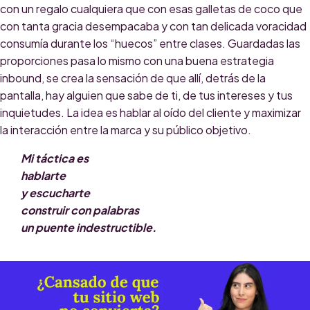
con un regalo cualquiera que con esas galletas de coco que
con tanta gracia desempacaba y con tan delicada voracidad
consumía durante los “huecos” entre clases. Guardadas las
proporciones pasa lo mismo con una buena estrategia
inbound, se crea la sensación de que allí, detrás de la
pantalla, hay alguien que sabe de ti, de tus intereses y tus
inquietudes. La idea es hablar al oído del cliente y maximizar
la interacción entre la marca y su público objetivo.
Mi táctica es
hablarte
y escucharte
construir con palabras
un puente indestructible.