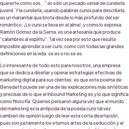
quererte como sos..." es sólo un pecado venial de cursilería
juvenil. Y la cursilería, usando palabras cursis para describirla,
es un manantial que brota desde lo más profundo del ser
romántico. ¡Lo cursi se lleva en el alma!, y como lo expresa
Ramón Gómez de la Serna, es una artesanía que produce
“calambres al espíritu”. Tal vez sea por esto que resulta
imposible aprender a ser cursi, como con todas las grandes
definiciones en la vida: se es o no se es.
Lo interesante de todo esto para nosotros, una empresa
que se dedica a diseñar y operar estrategias efectivas de
marketing digital para sus clientes; es que este poema de
Benedetti puede ser una de las explicaciones más sintéticas
y precisas de lo que el Inbound Marketing es y lo que significa
como filosofía. Quienes pensaron alguna vez que el mundo
del marketing es la antípoda de la poesía cursi tal vez
cambien de opinión luego de leer esta corta disertación,
pues son justamente los eternos artes de la seducción y el