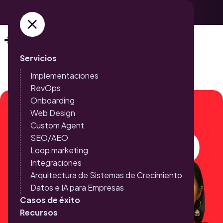
Adquiere ya tus entradas →
Servicios
Implementaciones
RevOps
Onboarding
Web Design
Custom Agent
SEO/AEO
Loop marketing
Integraciones
Arquitectura de Sistemas de Crecimiento
Datos e IA para Empresas
Casos de éxito
Recursos