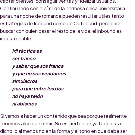
captar clientes, conseguir ventas y fidelizar usuarios.
Continuando con el símil de la hermosa chica universitaria,
para una noche de romance pueden resultar útiles tanto
estrategias de Inbound como de Outbound, pero para
buscar con quien pasar el resto de la vida, el Inbound es
indestronable.
Mi táctica es
ser franco
y saber que sos franca
y que no nos vendamos
simulacros
para que entre los dos
no haya telón
ni abismos
Si vamos a hacer un contenido que sea porque realmente
tenemos algo que decir. No es cierto que ya todo está
dicho, o al menos no en la forma y el tono en que debe ser