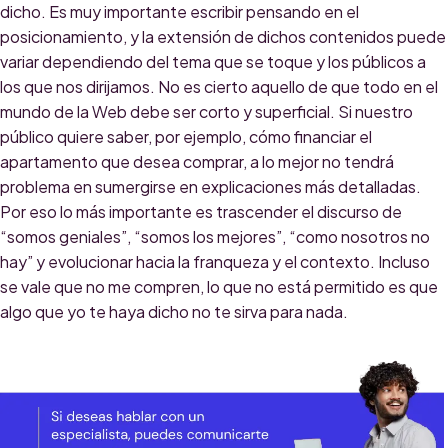
dicho. Es muy importante escribir pensando en el
posicionamiento, y la extensión de dichos contenidos puede
variar dependiendo del tema que se toque y los públicos a
los que nos dirijamos. No es cierto aquello de que todo en el
mundo de la Web debe ser corto y superficial. Si nuestro
público quiere saber, por ejemplo, cómo financiar el
apartamento que desea comprar, a lo mejor no tendrá
problema en sumergirse en explicaciones más detalladas.
Por eso lo más importante es trascender el discurso de
“somos geniales”, “somos los mejores”, “como nosotros no
hay” y evolucionar hacia la franqueza y el contexto. Incluso
se vale que no me compren, lo que no está permitido es que
algo que yo te haya dicho no te sirva para nada.