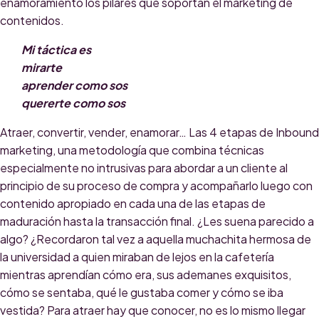
enamoramiento los pilares que soportan el márketing de
contenidos.
Mi táctica es
mirarte
aprender como sos
quererte como sos
Atraer, convertir, vender, enamorar… Las 4 etapas de Inbound
marketing, una metodología que combina técnicas
especialmente no intrusivas para abordar a un cliente al
principio de su proceso de compra y acompañarlo luego con
contenido apropiado en cada una de las etapas de
maduración hasta la transacción final. ¿Les suena parecido a
algo? ¿Recordaron tal vez a aquella muchachita hermosa de
la universidad a quien miraban de lejos en la cafetería
mientras aprendían cómo era, sus ademanes exquisitos,
cómo se sentaba, qué le gustaba comer y cómo se iba
vestida? Para atraer hay que conocer, no es lo mismo llegar