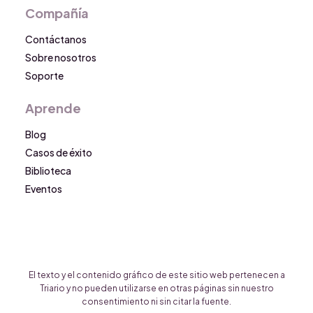
Compañía
Contáctanos
Sobre nosotros
Soporte
Aprende
Blog
Casos de éxito
Biblioteca
Eventos
El texto y el contenido gráfico de este sitio web pertenecen a
Triario y no pueden utilizarse en otras páginas sin nuestro
consentimiento ni sin citar la fuente.