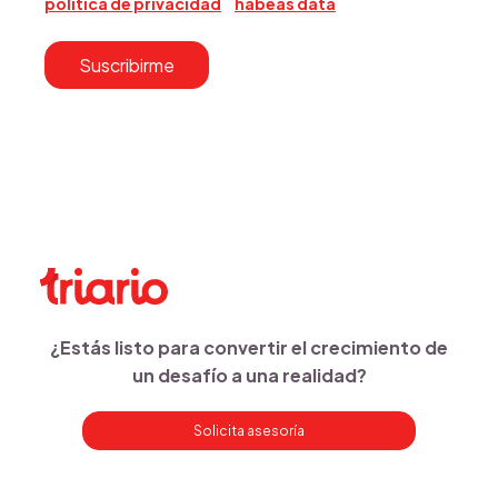
política de privacidad
y
hábeas data
.
¿Estás listo para convertir el crecimiento de
un desafío a una realidad?
Solicita asesoría