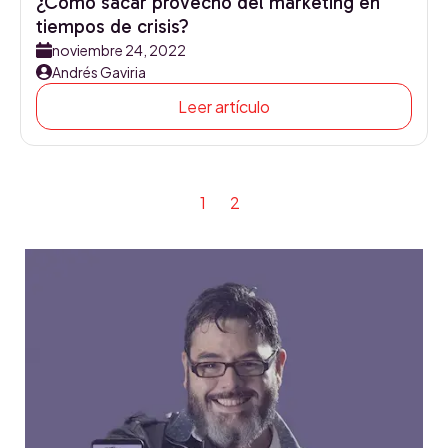
¿Cómo sacar provecho del marketing en
tiempos de crisis?
noviembre 24, 2022
Andrés Gaviria
Leer artículo
1
2
Siguiente