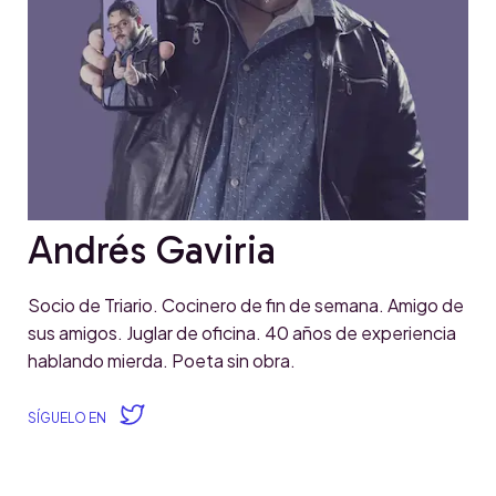
Andrés Gaviria
Socio de Triario. Cocinero de fin de semana. Amigo de
sus amigos. Juglar de oficina. 40 años de experiencia
hablando mierda. Poeta sin obra.
SÍGUELO EN