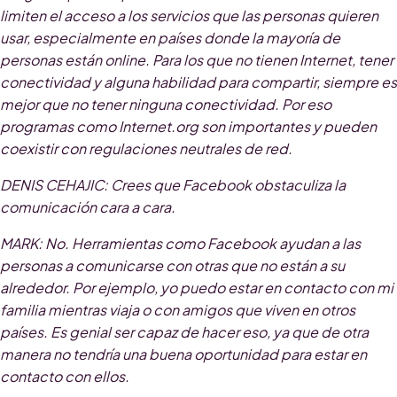
limiten el acceso a los servicios que las personas quieren
usar, especialmente en países donde la mayoría de
personas están online. Para los que no tienen Internet, tener
conectividad y alguna habilidad para compartir, siempre es
mejor que no tener ninguna conectividad. Por eso
programas como Internet.org son importantes y pueden
coexistir con regulaciones neutrales de red.
DENIS CEHAJIC
: Crees que Facebook obstaculiza la
comunicación cara a cara.
MARK
: No. Herramientas como Facebook ayudan a las
personas a comunicarse con otras que no están a su
alrededor. Por ejemplo, yo puedo estar en contacto con mi
familia mientras viaja o con amigos que viven en otros
países. Es genial ser capaz de hacer eso, ya que de otra
manera no tendría una buena oportunidad para estar en
contacto con ellos.