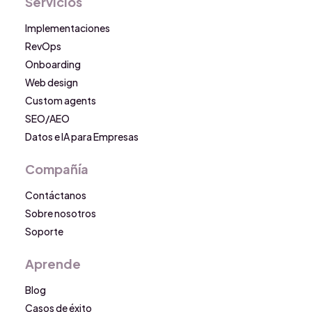
Servicios
Implementaciones
RevOps
Onboarding
Web design
Custom agents
SEO/AEO
Datos e IA para Empresas
Compañía
Contáctanos
Sobre nosotros
Soporte
Aprende
Blog
Casos de éxito