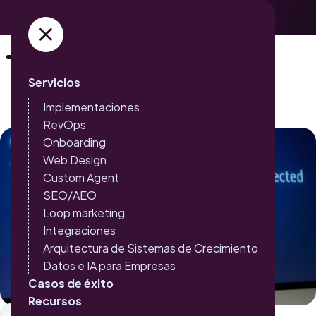
Adquiere ya tus entradas →
Servicios
Implementaciones
RevOps
Onboarding
Web Design
Custom Agent
SEO/AEO
Loop marketing
Integraciones
Arquitectura de Sistemas de Crecimiento
Datos e IA para Empresas
Casos de éxito
Recursos
Inbound Marketing