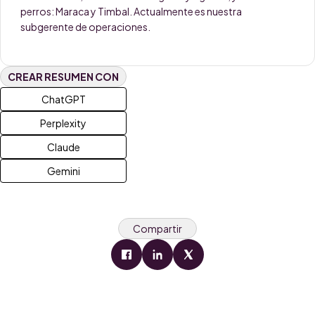
perros: Maraca y Timbal. Actualmente es nuestra
subgerente de operaciones.
CREAR RESUMEN CON
ChatGPT
Perplexity
Claude
Gemini
Compartir