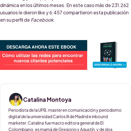
dinámica en los últimos meses. En este caso más de 231.262
usuarios le dieron like y 6.457 compartieron esta publicación
en su perfil de
Facebook
.
Catalina Montoya
Periodista de la UPB, master en comunicación y periodismo
digital de la universidad Carlos III de Madrid e inbound
marketer. Catalina fue macro editora general de El
Colombiano, es mamá de Gregorio y Agustín, y de dos