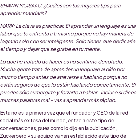
SHAWN MCISAAC
: ¿Cuáles son tus mejores tips para
aprender mandarín?
MARK
: La clave es practicar. El aprender un lenguaje es una
labor que te enfrenta a ti mismo porque no hay manera de
lograrlo solo con ser inteligente. Solo tienes que dedicarle
el tiempo y dejar que se grabe en tu mente.
Lo que he tratado de hacer es no sentirme derrotado.
Mucha gente trata de aprender un lenguaje al oírlo por
mucho tiempo antes de atreverse a hablarlo porque no
están seguros de que lo están hablando correctamente. Si
puedes sólo sumergirte y forzarte a hablar –incluso si dices
muchas palabras mal – vas a aprender más rápido.
Esta no es la primera vez que el fundador y CEO de la red
social más exitosa del mundo, entabla este tipo de
conversaciones
,
pues como lo dijo en la publicación,
Zuckerberg y su equipo ya han establecido este tipo de