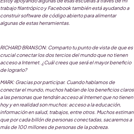
Estoy apoyando algunas de esas escuelas a través de mi
trabajo filantrópico y Facebook también está ayudando a
construir software de código abierto para alimentar
algunas de estas herramientas.
RICHARD BRANSON
: Comparto tu punto de vista de que es
crucial conectar los dos tercios del mundo que no tienen
acceso a Internet. ¿Cuál crees que será el mayor beneficio
de lograrlo?
MARK
: Gracias por participar. Cuando hablamos de
conectar el mundo, muchos hablan de los beneficios claros
a las personas que tendrán acceso al Internet que no tienen
hoy y en realidad son muchos: acceso a la educación,
información en salud, trabajos, entre otros. Muchos estiman
que por cada billón de personas conectadas, sacaremos a
más de 100 millones de personas de la pobreza.