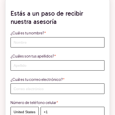
Estás a un paso de recibir
nuestra asesoría
¿Cuál es tu nombre?
*
¿Cuáles son tus apellidos?
*
¿Cuál es tu correo electrónico?
*
Número de teléfono celular
*