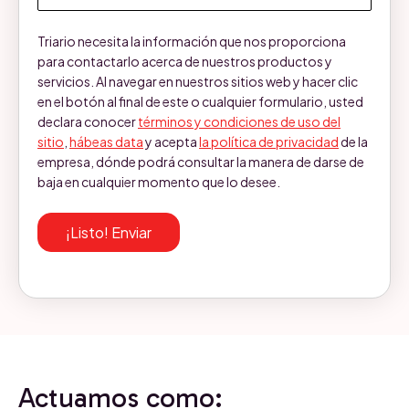
Triario necesita la información que nos proporciona
para contactarlo acerca de nuestros productos y
servicios. Al navegar en nuestros sitios web y hacer clic
en el botón al final de este o cualquier formulario, usted
declara conocer
términos y condiciones de uso del
sitio
,
hábeas data
y acepta
la política de privacidad
de la
empresa, dónde podrá consultar la manera de darse de
baja en cualquier momento que lo desee.
Actuamos como: