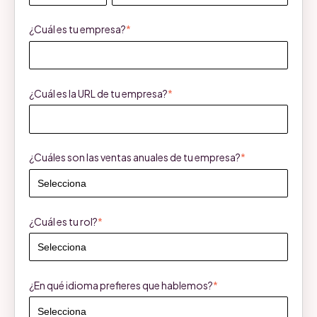
¿Cuál es tu empresa?
*
¿Cuál es la URL de tu empresa?
*
¿Cuáles son las ventas anuales de tu empresa?
*
¿Cuál es tu rol?
*
¿En qué idioma prefieres que hablemos?
*