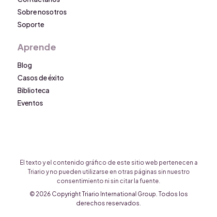
Sobre nosotros
Soporte
Aprende
Blog
Casos de éxito
Biblioteca
Eventos
El texto y el contenido gráfico de este sitio web pertenecen a
Triario y no pueden utilizarse en otras páginas sin nuestro
consentimiento ni sin citar la fuente.
© 2026 Copyright Triario International Group. Todos los
derechos reservados.