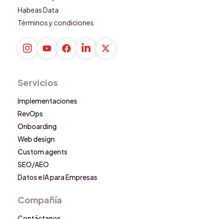
Habeas Data
Términos y condiciones
Servicios
Implementaciones
RevOps
Onboarding
Web design
Custom agents
SEO/AEO
Datos e IA para Empresas
Compañía
Contáctanos