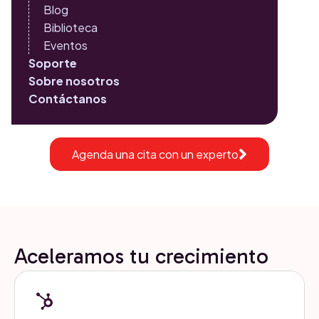
único sistema para obtener un rendimiento escalable.
Blog
Biblioteca
Eventos
Más de 15 años ayudando a empresas en crecimiento a
Soporte
escalar con confianza.
Sobre nosotros
Contáctanos
Agenda una cita con un experto
Aceleramos tu crecimiento