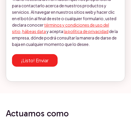
para contactarlo acerca de nuestros productos y
servicios. Al navegar en nuestros sitios web y hacer clic
en el botón al final de este o cualquier formulario, usted
declara conocer
términos y condiciones de uso del
sitio
,
hábeas data
y acepta
la política de privacidad
de la
empresa, dónde podrá consultar la manera de darse de
baja en cualquier momento que lo desee.
Actuamos como