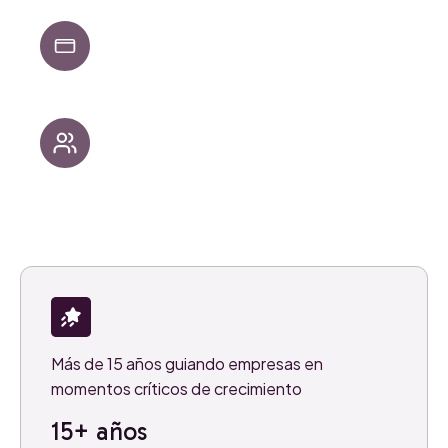
Socios estratégicos cuando se necesita
orientación y alineación
Constructores prácticos cuando llega el
momento de ejecutar y escalar
Más de 15 años guiando empresas en
momentos críticos de crecimiento
15+ años