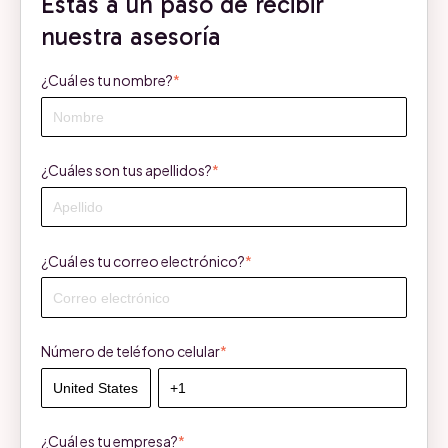
Estás a un paso de recibir
nuestra asesoría
¿Cuál es tu nombre?
*
¿Cuáles son tus apellidos?
*
¿Cuál es tu correo electrónico?
*
Número de teléfono celular
*
¿Cuál es tu empresa?
*