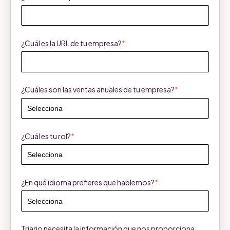
¿Cuál es la URL de tu empresa?
*
¿Cuáles son las ventas anuales de tu empresa?
*
¿Cuál es tu rol?
*
¿En qué idioma prefieres que hablemos?
*
Triario necesita la información que nos proporciona