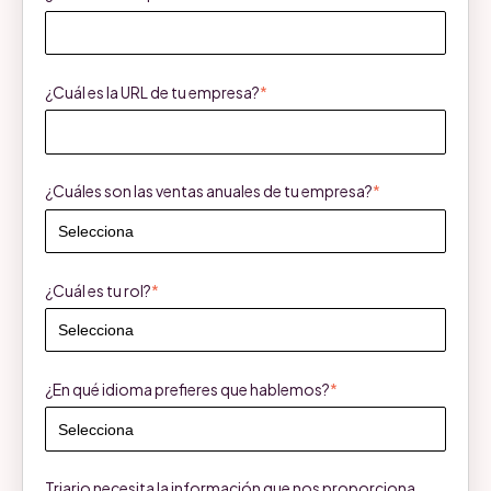
¿Cuál es la URL de tu empresa?
*
¿Cuáles son las ventas anuales de tu empresa?
*
¿Cuál es tu rol?
*
¿En qué idioma prefieres que hablemos?
*
Triario necesita la información que nos proporciona