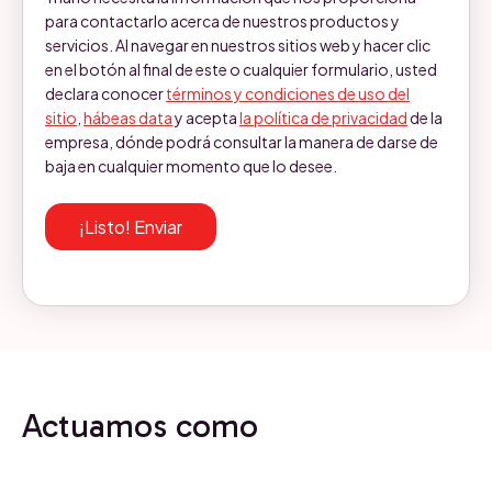
para contactarlo acerca de nuestros productos y
servicios. Al navegar en nuestros sitios web y hacer clic
en el botón al final de este o cualquier formulario, usted
declara conocer
términos y condiciones de uso del
sitio
,
hábeas data
y acepta
la política de privacidad
de la
empresa, dónde podrá consultar la manera de darse de
baja en cualquier momento que lo desee.
Actuamos como