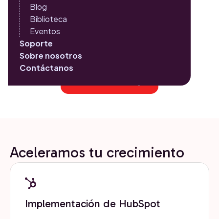
Blog
Para nosotros tus objetivos de negocio son prioridad,
Biblioteca
es por ello que nuestros servicios están diseñados para
Eventos
ayudarte a alcanzar tus metas y contribuir a tu
Soporte
crecimiento de forma escalable.
Sobre nosotros
Contáctanos
Solicitar Asesoría
Aceleramos tu crecimiento
Implementación de HubSpot