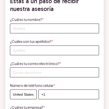
Estás a un paso de recibir
nuestra asesoría
¿Cuál es tu nombre?
*
¿Cuáles son tus apellidos?
*
¿Cuál es tu correo electrónico?
*
Número de teléfono celular
*
¿Cuál es tu empresa?
*