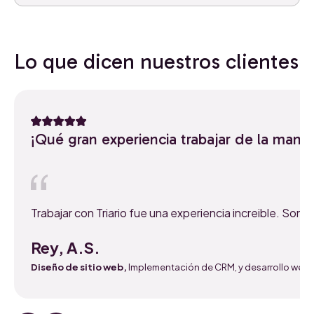
Lo que dicen nuestros clientes
¡Qué gran experiencia trabajar de la mano
Trabajar con Triario fue una experiencia increible. S
Rey, A.S.
Diseño de sitio web,
Implementación de CRM, y desarrollo web.