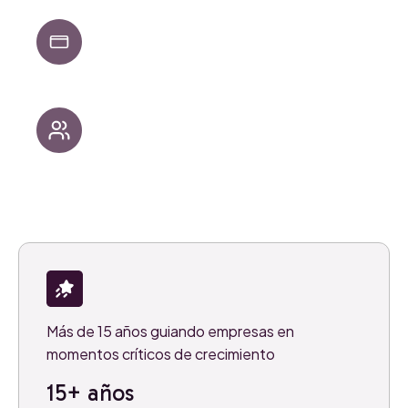
Socios estratégicos cuando se necesita
orientación y alineación
Constructores prácticos cuando llega el
momento de ejecutar y escalar
Más de 15 años guiando empresas en
momentos críticos de crecimiento
15+ años