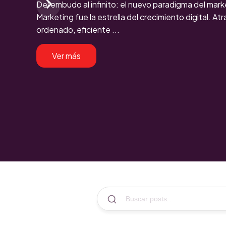
Del embudo al infinito: el nuevo paradigma del mar
Marketing fue la estrella del crecimiento digital. Atrae
ordenado, eficiente ...
Ver más