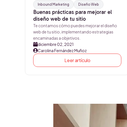
Inbound Marketing
Diseño Web
Buenas prácticas para mejorar el
diseño web de tu sitio
Te contamos cómo puedes mejorar el diseño
web de tu sitio, implementando estrategias
encaminadas a objetivos.
diciembre 02, 2021
Carolina Fernández Muñoz
Leer artículo