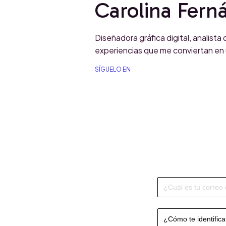
Carolina Fer
Diseñadora gráfica digital, analist
experiencias que me conviertan en un
SÍGUELO EN