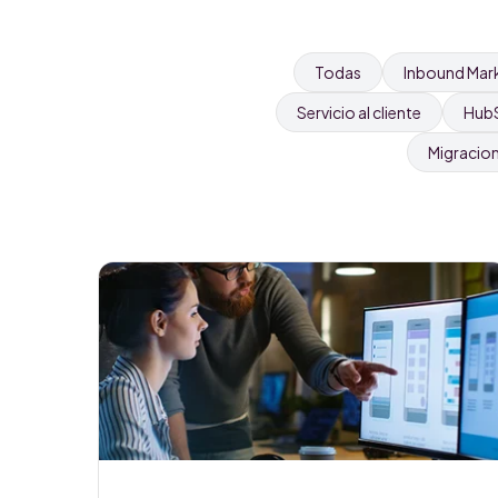
Todas
Inbound Mar
Servicio al cliente
Hub
Migracio