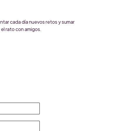
rontar cada día nuevos retos y sumar
 el rato con amigos.