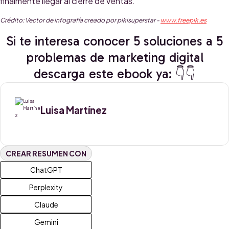
finalmente llegar al cierre de ventas.
Crédito: Vector de infografía creado por pikisuperstar -
www.freepik.es
Si te interesa conocer 5 soluciones a 5
problemas de marketing digital
descarga este ebook ya: 👇👇
Luisa Martínez
CREAR RESUMEN CON
ChatGPT
Perplexity
Claude
Gemini