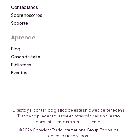
Contáctanos
Sobre nosotros
Soporte
Aprende
Blog
Casos de éxito
Biblioteca
Eventos
El texto y el contenido gráfico de este sitio web pertenecen a
Triario y no pueden utilizarse en otras páginas sin nuestro
consentimiento ni sin citar la fuente.
© 2026 Copyright Triario International Group. Todos los
derechos reservados.