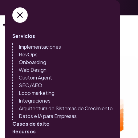
Adquiere ya tus entradas →
Servicios
Implementaciones
RevOps
Onboarding
Web Design
Custom Agent
SEO/AEO
Loop marketing
Integraciones
Arquitectura de Sistemas de Crecimiento
Datos e IA para Empresas
Casos de éxito
Recursos