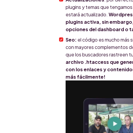
plugins y temas que tengamos 
estará actualizado.
Wordpress
plugins activa, sin embargo,
opciones del dashboard o t
Seo:
el código es mucho más si
con mayores complementos de p
que los buscadores rastreen tu
archivo .htaccess que gen
con los enlaces y contenido
más fácilmente!