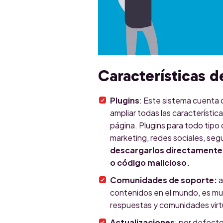
Características 
Plugins
: Este sistema cuenta 
ampliar todas las característic
página. Plugins para todo tipo
marketing, redes sociales, seg
descargarlos directament
o código malicioso.
Comunidades de soporte:
a
contenidos en el mundo, es muy
respuestas y comunidades virt
Actualizaciones
: por defecto