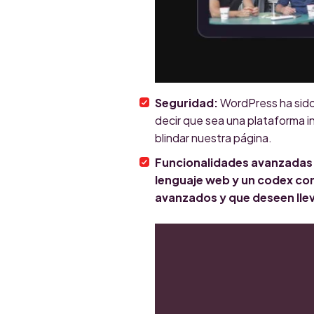
Seguridad:
WordPress ha sido 
decir que sea una plataforma in
blindar nuestra página.
Funcionalidades avanzadas: 
lenguaje web y un codex co
avanzados y que deseen llev