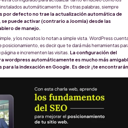
instalados automáticamente. En otras palabras, siempre
 por defecto no trae la actualización automática de
 se puede activar (contrario a Joomla) desde las
ablero de manejo.
mple, y los novatos lo notan a simple vista. WordPress cuent
osicionamiento, es decir que te dará más herramientas par
 página e incrementen las visitas.
La configuración del
era wordpress automáticamente es mucho más amigab
s para la indexación en Google. Es decir ¡te encontrará