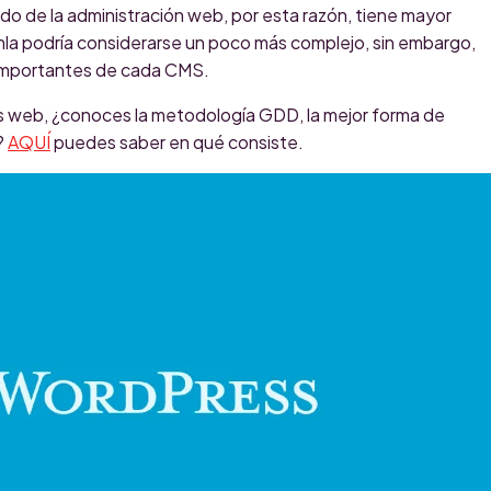
do de la administración web, por esta razón, tiene mayor
omla podría considerarse un poco más complejo, sin embargo,
s importantes de cada CMS.
s web, ¿conoces la metodología GDD, l
a mejor forma de
?
AQUÍ
puedes saber en qué consiste.