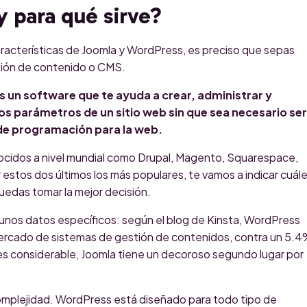
 para qué sirve?
racterísticas de Joomla y WordPress, es preciso que sepas
tión de contenido o CMS.
es un software que te ayuda a crear, administrar y
los parámetros de un sitio web sin que sea necesario ser
de programación para la web.
cidos a nivel mundial como Drupal, Magento, Squarespace,
 estos dos últimos los más populares, te vamos a indicar cuál
uedas tomar la mejor decisión.
lgunos datos específicos: según el blog de Kinsta, WordPress
ercado de sistemas de gestión de contenidos, contra un 5.
 es considerable, Joomla tiene un decoroso segundo lugar por
.
complejidad. WordPress está diseñado para todo tipo de