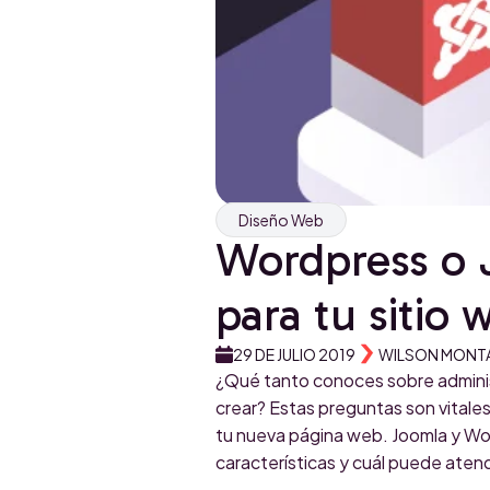
Diseño Web
Wordpress o 
para tu sitio 
29 DE JULIO 2019
WILSON MONT
¿Qué tanto conoces sobre adminis
crear? Estas preguntas son vitales
tu nueva página web. Joomla y Wo
características y cuál puede aten