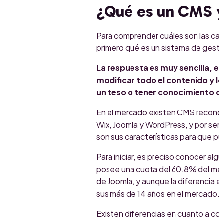
¿Qué es un CMS y
Para comprender cuáles son las ca
primero qué es un sistema de ges
La respuesta es muy sencilla, 
modificar todo el contenido y 
un teso o tener conocimiento 
En el mercado existen CMS recono
Wix, Joomla y WordPress, y por ser
son sus características para que p
Para iniciar, es preciso conocer a
posee una cuota del 60.8% del m
de Joomla, y aunque la diferencia
sus más de 14 años en el mercado
Existen diferencias en cuanto a 