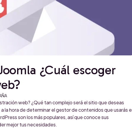
Joomla ¿Cuál escoger
web?
AÑA
tración web? ¿Qué tan complejo será el sitio que deseas
 a la hora de determinar el gestor de contenidos que usarás 
rdPress son los más populares, así que conoce sus
der mejor tus necesidades.