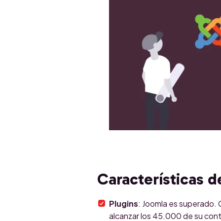
Características 
Plugins
: Joomla es superado. 
alcanzar los 45.000 de su contr