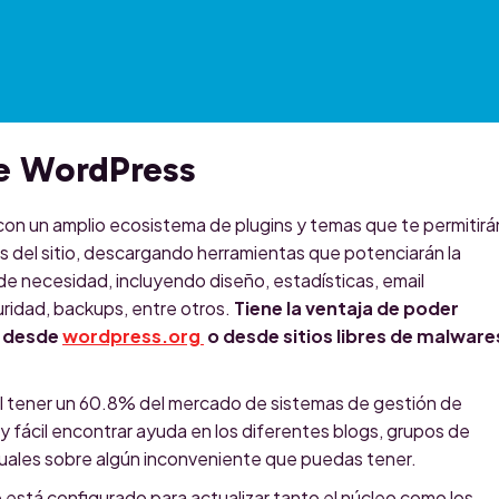
de WordPress
con un amplio ecosistema de plugins y temas que te permitirá
as del sitio, descargando herramientas que potenciarán la
 de necesidad, incluyendo diseño, estadísticas, email
uridad, backups, entre otros.
Tiene la ventaja de poder
e desde
wordpress.org
o desde sitios libres de malware
l tener un 60.8% del mercado de sistemas de gestión de
 fácil encontrar ayuda en los diferentes blogs, grupos de
uales sobre algún inconveniente que puedas tener.
 está configurado para actualizar tanto el núcleo como los