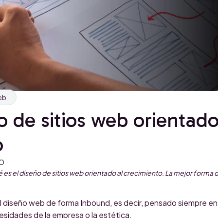
eb
o de sitios web orientad
o
LO
es el diseño de sitios web orientado al crecimiento. La mejor forma 
l diseño web de forma Inbound, es decir, pensado siempre en
cesidades de la empresa o la estética.