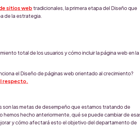
de sitios web
tradicionales, la primera etapa del Diseño que
a de la estrategia.
iento total de los usuarios y cómo incluir la página web en la
ciona el Diseño de páginas web orientado al crecimiento?
al respecto.
s son las metas de desempeño que estamos tratando de
 lo hemos hecho anteriormente, qué se puede cambiar de esa
jorar y cómo afectará esto el objetivo del departamento de