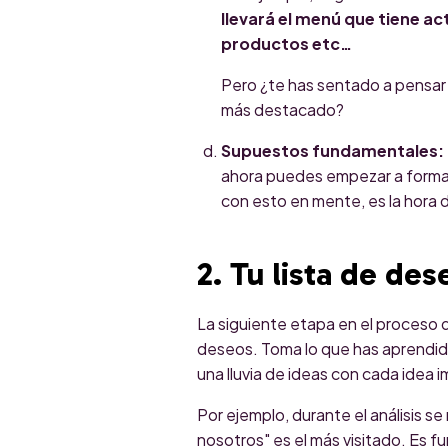
llevará el menú que tiene a
productos etc…
Pero ¿te has sentado a pensar q
más destacado?
Supuestos fundamentales:
ahora puedes empezar a forma
con esto en mente, es la hora de
2. Tu lista de des
La siguiente etapa en el proceso d
deseos. Toma lo que has aprendido 
una lluvia de ideas con cada idea i
Por ejemplo, durante el análisis se
nosotros" es el más visitado. Es f