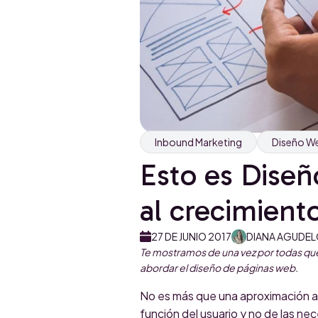
Inbound Marketing
Diseño W
Esto es Diseñ
al crecimient
27 DE JUNIO 2017
DIANA AGUDE
Te mostramos de una vez por todas qué 
abordar el diseño de páginas web.
No es más que una aproximación a
función del usuario y no de las ne