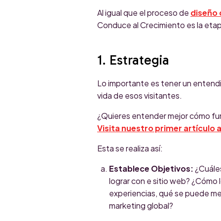
Al igual que el proceso de
diseño 
Conduce al Crecimiento es la etap
1. Estrategia
Lo importante es tener un entendim
vida de esos visitantes.
¿Quieres entender mejor cómo fun
Visita nuestro primer artículo 
Esta se realiza así:
Establece Objetivos:
¿Cuále
lograr con e sitio web? ¿Cómo
experiencias, qué se puede me
marketing global?