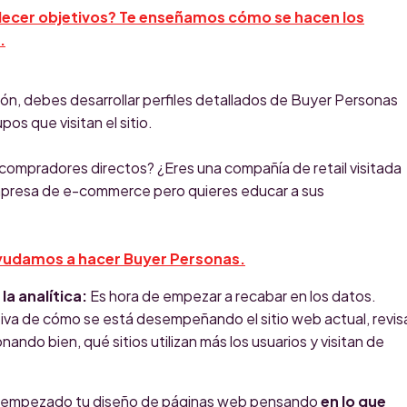
ecer objetivos? Te enseñamos cómo se hacen los
.
ón, debes desarrollar perfiles detallados de Buyer Personas
pos que visitan el sitio.
n compradores directos? ¿Eres una compañía de retail visitada
mpresa de e-commerce pero quieres educar a sus
ayudamos a hacer Buyer Personas.
la analítica:
Es hora de empezar a recabar en los datos.
ativa de cómo se está desempeñando el sitio web actual, revis
onando bien, qué sitios utilizan más los usuarios y visitan de
z empezado tu diseño de páginas web pensando
en lo que