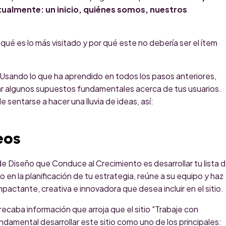
ctualmente: un inicio, quiénes somos, nuestros
ué es lo más visitado y por qué este no debería ser el ítem
Usando lo que ha aprendido en todos los pasos anteriores,
r algunos supuestos fundamentales acerca de tus usuarios.
 sentarse a hacer una lluvia de ideas, así:
eos
e Diseño que Conduce al Crecimiento es desarrollar tu lista 
en la planificación de tu estrategia, reúne a su equipo y haz
mpactante, creativa e innovadora que desea incluir en el sitio.
 recaba información que arroja que el sitio "Trabaje con
undamental desarrollar este sitio como uno de los principales: