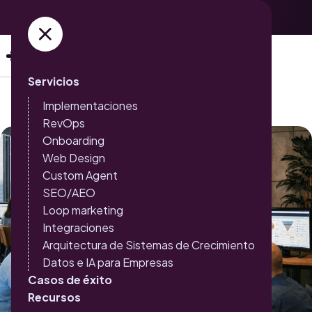
Adquiere ya tus entradas →
Servicios
Implementaciones
RevOps
Onboarding
Web Design
Custom Agent
SEO/AEO
Loop marketing
Integraciones
Arquitectura de Sistemas de Crecimiento
Datos e IA para Empresas
Casos de éxito
Recursos