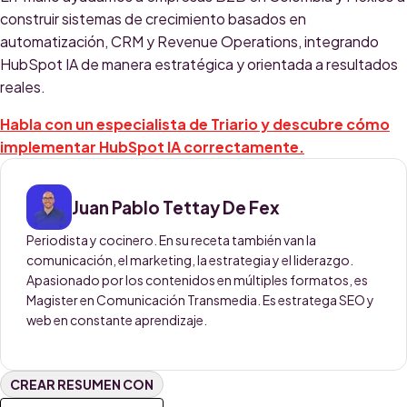
construir sistemas de crecimiento basados en
automatización, CRM y Revenue Operations, integrando
HubSpot IA de manera estratégica y orientada a resultados
reales.
Habla con un especialista de Triario y descubre cómo
implementar HubSpot IA correctamente.
Juan Pablo Tettay De Fex
Periodista y cocinero. En su receta también van la
comunicación, el marketing, la estrategia y el liderazgo.
Apasionado por los contenidos en múltiples formatos, es
Magister en Comunicación Transmedia. Es estratega SEO y
web en constante aprendizaje.
CREAR RESUMEN CON