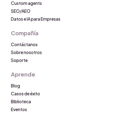
Custom agents
SEO/AEO
Datos e IA para Empresas
Compañía
Contáctanos
Sobre nosotros
Soporte
Aprende
Blog
Casos de éxito
Biblioteca
Eventos