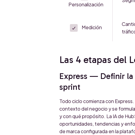
Segme
Personalización
Canti
Medición
tráfic
Las 4 etapas del
Express — Definir la
sprint
Todo ciclo comienza con Express. E
contexto del negocio y se formula 
y con qué propósito. La IA de HubS
oportunidades, tendencias y enfo
de marca configurada en la plataf