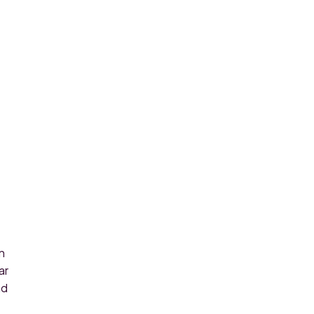
n
ar
ad