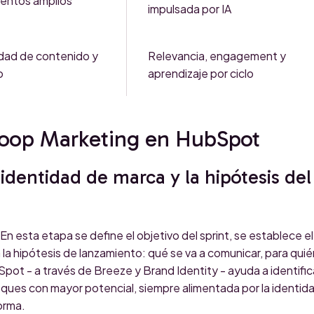
ntos amplios
impulsada por IA
dad de contenido y
Relevancia, engagement y
o
aprendizaje por ciclo
 Loop Marketing en HubSpot
 identidad de marca y la hipótesis del
n esta etapa se define el objetivo del sprint, se establece el
la hipótesis de lanzamiento: qué se va a comunicar, para quié
pot - a través de Breeze y Brand Identity - ayuda a identific
ques con mayor potencial, siempre alimentada por la identid
orma.