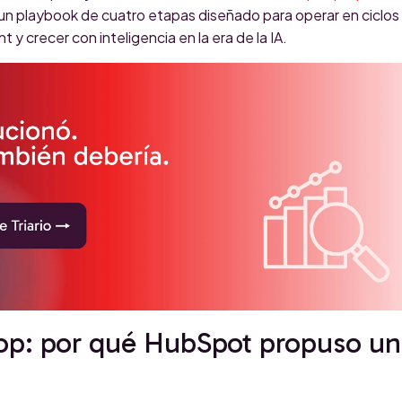
 un playbook de cuatro etapas diseñado para operar en ciclos
 y crecer con inteligencia en la era de la IA.
oop: por qué HubSpot propuso un