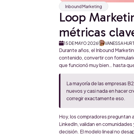
Inbound Marketing
Loop Marketin
métricas clav
15 DE MAYO 2026
VANESSA HUR
Durante años, el Inbound Marketin
contenido, convertir con formulario
que funcionó muy bien… hasta qu
La mayoría de las empresas B2B
nuevos y casi nada en hacer cre
corregir exactamente eso.
Hoy, los compradores preguntan a
LinkedIn, validan en comunidades y
decisión. El modelo lineal no desa