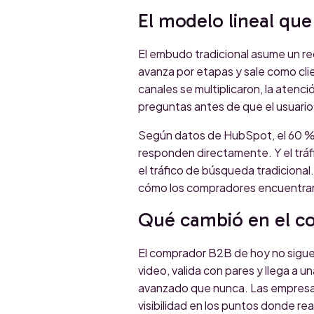
El modelo lineal que
El embudo tradicional asume un rec
avanza por etapas y sale como cli
canales se multiplicaron, la atenci
preguntas antes de que el usuario h
Según datos de HubSpot, el 60 % d
responden directamente. Y el tráf
el tráfico de búsqueda tradicional
cómo los compradores encuentran
Qué cambió en el c
El comprador B2B de hoy no sigue 
video, valida con pares y llega a 
avanzado que nunca. Las empresa
visibilidad en los puntos donde re