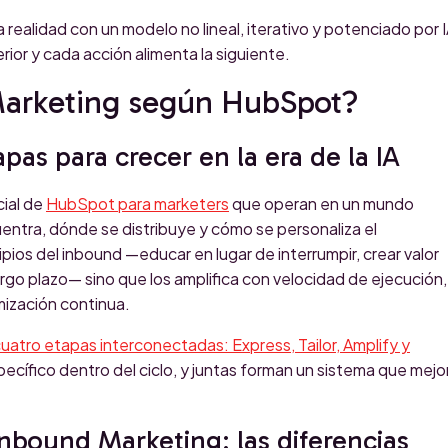
realidad con un modelo no lineal, iterativo y potenciado por I
ior y cada acción alimenta la siguiente.
Marketing según HubSpot?
pas para crecer en la era de la IA
cial de
HubSpot para marketers
que operan en un mundo
entra, dónde se distribuye y cómo se personaliza el
pios del inbound —educar en lugar de interrumpir, crear valor
largo plazo— sino que los amplifica con velocidad de ejecución,
mización continua.
uatro etapas interconectadas: Express, Tailor, Amplify y
ecífico dentro del ciclo, y juntas forman un sistema que mejo
nbound Marketing: las diferencias