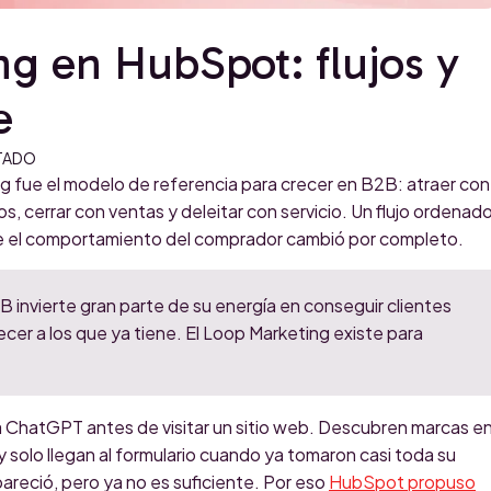
g en HubSpot: flujos y
e
TADO
g fue el modelo de referencia para crecer en B2B: atraer con
s, cerrar con ventas y deleitar con servicio. Un flujo ordenad
e el comportamiento del comprador cambió por completo.
 invierte gran parte de su energía en conseguir clientes
cer a los que ya tiene. El Loop Marketing existe para
 ChatGPT antes de visitar un sitio web. Descubren marcas e
 solo llegan al formulario cuando ya tomaron casi toda su
pareció, pero ya no es suficiente. Por eso
HubSpot propuso