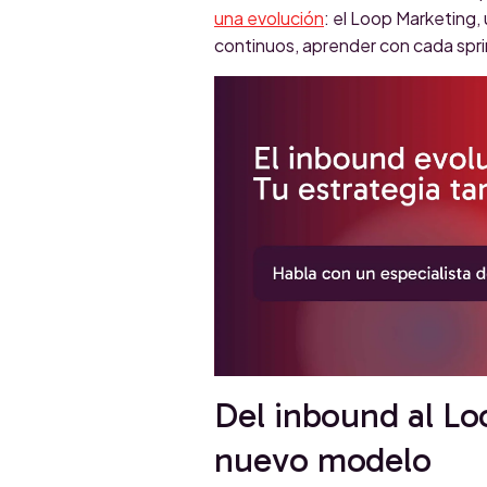
una evolución
: el Loop Marketing,
continuos, aprender con cada sprint
Del inbound al L
nuevo modelo