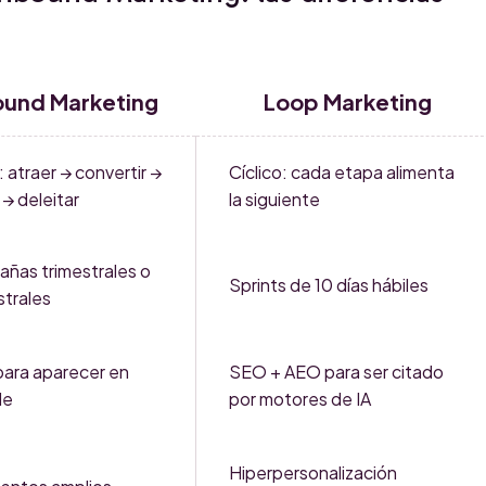
ound Marketing
Loop Marketing
: atraer → convertir →
Cíclico: cada etapa alimenta
 → deleitar
la siguiente
ñas trimestrales o
Sprints de 10 días hábiles
trales
ara aparecer en
SEO + AEO para ser citado
le
por motores de IA
Hiperpersonalización