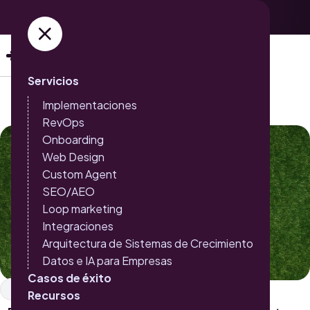
Adquiere ya tus entradas →
Servicios
Implementaciones
RevOps
Onboarding
Web Design
Custom Agent
SEO/AEO
Loop marketing
Integraciones
Arquitectura de Sistemas de Crecimiento
Datos e IA para Empresas
Casos de éxito
Inbound Marketing
SEO
Recursos