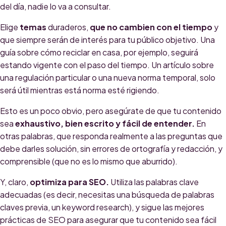
del día, nadie lo va a consultar.
Elige
temas
duraderos,
que no cambien con el tiempo
y
que siempre serán de interés para tu público objetivo. Una
guía sobre cómo reciclar en casa, por ejemplo, seguirá
estando vigente con el paso del tiempo. Un artículo sobre
una regulación particular o una nueva norma temporal, solo
será útil mientras está norma esté rigiendo.
Esto es un poco obvio, pero asegúrate de que tu contenido
sea
exhaustivo, bien escrito y fácil de entender.
En
otras palabras, que responda realmente a las preguntas que
debe darles solución, sin errores de ortografía y redacción, y
comprensible (que no es lo mismo que aburrido).
Y, claro,
optimiza para SEO.
Utiliza las palabras clave
adecuadas (es decir, necesitas una búsqueda de palabras
claves previa, un keyword research), y sigue las mejores
prácticas de SEO para asegurar que tu contenido sea fácil