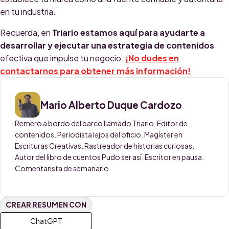
en tu industria.
Recuerda, en
Triario estamos aquí para ayudarte a
desarrollar y ejecutar una estrategia de contenidos
efectiva que impulse tu negocio.
¡No dudes en
contactarnos para obtener más información!
Mario Alberto Duque Cardozo
Remero a bordo del barco llamado Triario. Editor de
contenidos. Periodista lejos del oficio. Magíster en
Escrituras Creativas. Rastreador de historias curiosas.
Autor del libro de cuentos Pudo ser así. Escritor en pausa.
Comentarista de semanario.
CREAR RESUMEN CON
ChatGPT