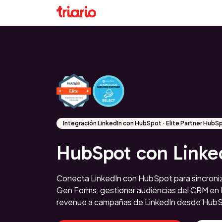
Integración LinkedIn con HubSpot · Elite Partner Hub
HubSpot con Linke
Conecta LinkedIn con HubSpot para sincroniz
Gen Forms, gestionar audiencias del CRM en L
revenue a campañas de LinkedIn desde Hub