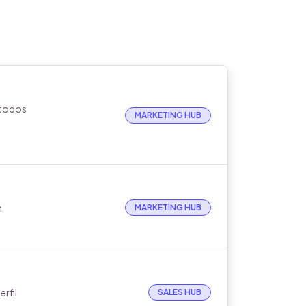
 todos
MARKETING HUB
n
MARKETING HUB
rfil
SALES HUB