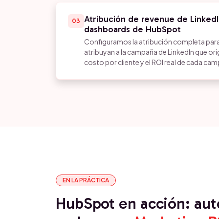
Atribución de revenue de LinkedI
03
dashboards de HubSpot
Configuramos la atribución completa para 
atribuyan a la campaña de LinkedIn que ori
costo por cliente y el ROI real de cada ca
EN LA PRÁCTICA
HubSpot en acción: au