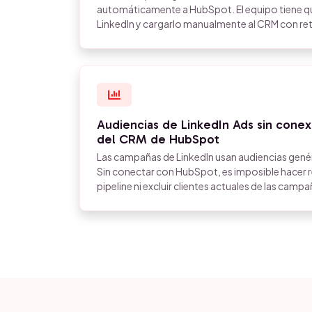
automáticamente a HubSpot. El equipo tiene q
LinkedIn y cargarlo manualmente al CRM con re
Audiencias de LinkedIn Ads sin cone
del CRM de HubSpot
Las campañas de LinkedIn usan audiencias genér
Sin conectar con HubSpot, es imposible hacer 
pipeline ni excluir clientes actuales de las campa