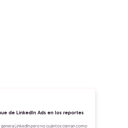
nue de LinkedIn Ads en los reportes
s genera LinkedIn pero no cuántos cierran como