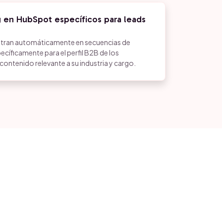
g en HubSpot específicos para leads
entran automáticamente en secuencias de
ecíficamente para el perfil B2B de los
contenido relevante a su industria y cargo.