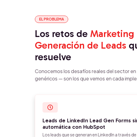
EL PROBLEMA
Los retos de
Marketing 
Generación de Leads
qu
resuelve
Conocemos los desafíos reales del sector e
genéricos — son los que vemos en cada impl
Leads de LinkedIn Lead Gen Forms sin
automática con HubSpot
Los leads que se generan en LinkedIn a través d