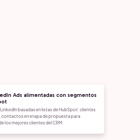
kedIn Ads alimentadas con segmentos
pot
inkedIn basadas en listas de HubSpot: clientes
n, contactos en etapa de propuesta para
de los mejores clientes del CRM.