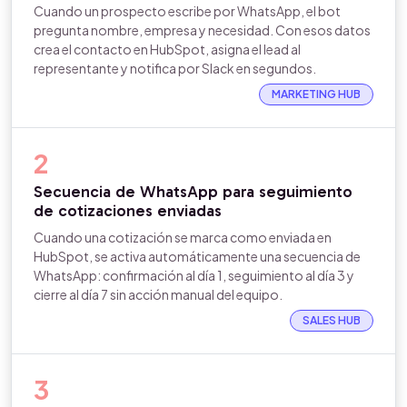
Cuando un prospecto escribe por WhatsApp, el bot
pregunta nombre, empresa y necesidad. Con esos datos
crea el contacto en HubSpot, asigna el lead al
representante y notifica por Slack en segundos.
MARKETING HUB
2
Secuencia de WhatsApp para seguimiento
de cotizaciones enviadas
Cuando una cotización se marca como enviada en
HubSpot, se activa automáticamente una secuencia de
WhatsApp: confirmación al día 1, seguimiento al día 3 y
cierre al día 7 sin acción manual del equipo.
SALES HUB
3