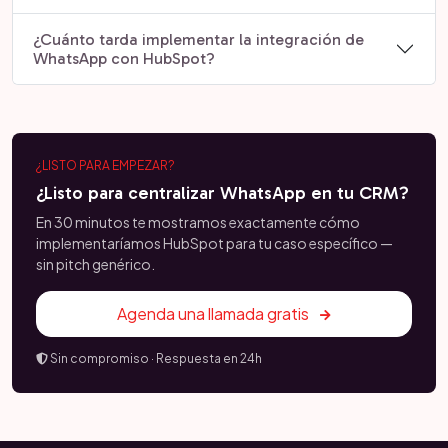
¿Cuánto tarda implementar la integración de
WhatsApp con HubSpot?
¿LISTO PARA EMPEZAR?
¿Listo para centralizar WhatsApp en tu CRM?
En 30 minutos te mostramos exactamente cómo
implementaríamos HubSpot para tu caso específico —
sin pitch genérico.
Agenda una llamada gratis
Sin compromiso · Respuesta en 24h