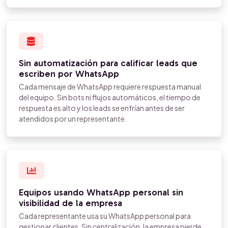
Sin automatización para calificar leads que
escriben por WhatsApp
Cada mensaje de WhatsApp requiere respuesta manual
del equipo. Sin bots ni flujos automáticos, el tiempo de
respuesta es alto y los leads se enfrían antes de ser
atendidos por un representante.
Equipos usando WhatsApp personal sin
visibilidad de la empresa
Cada representante usa su WhatsApp personal para
gestionar clientes. Sin centralización, la empresa pierde