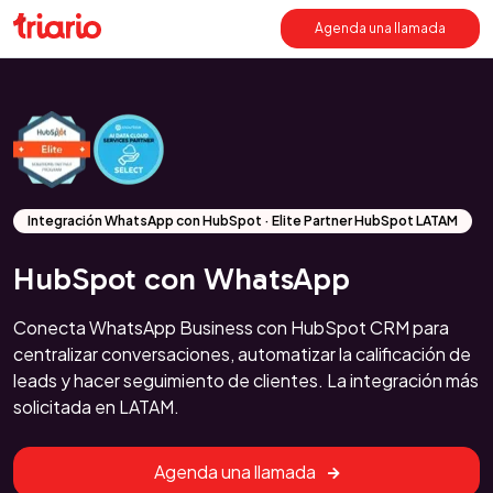
Agenda una llamada
Integración WhatsApp con HubSpot · Elite Partner HubSpot LATAM
HubSpot con WhatsApp
Conecta WhatsApp Business con HubSpot CRM para
centralizar conversaciones, automatizar la calificación de
leads y hacer seguimiento de clientes. La integración más
solicitada en LATAM.
Agenda una llamada