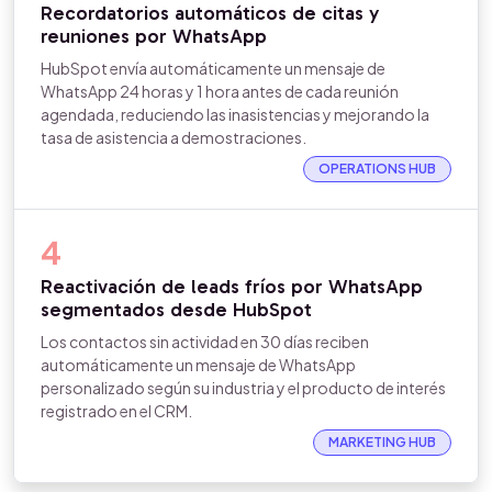
Recordatorios automáticos de citas y
reuniones por WhatsApp
HubSpot envía automáticamente un mensaje de
WhatsApp 24 horas y 1 hora antes de cada reunión
agendada, reduciendo las inasistencias y mejorando la
tasa de asistencia a demostraciones.
OPERATIONS HUB
4
Reactivación de leads fríos por WhatsApp
segmentados desde HubSpot
Los contactos sin actividad en 30 días reciben
automáticamente un mensaje de WhatsApp
personalizado según su industria y el producto de interés
registrado en el CRM.
MARKETING HUB