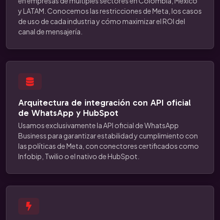
en empresas de múltiples sectores en Colombia, México
y LATAM. Conocemos las restricciones de Meta, los casos
de uso de cada industria y cómo maximizar el ROI del
canal de mensajería.
Arquitectura de integración con API oficial
de WhatsApp y HubSpot
Usamos exclusivamente la API oficial de WhatsApp
Business para garantizar estabilidad y cumplimiento con
las políticas de Meta, con conectores certificados como
Infobip, Twilio o el nativo de HubSpot.