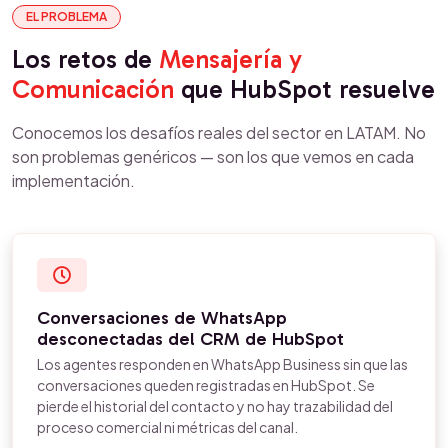
EL PROBLEMA
Los retos de
Mensajería y
Comunicación
que HubSpot resuelve
Conocemos los desafíos reales del sector en LATAM. No
son problemas genéricos — son los que vemos en cada
implementación.
Conversaciones de WhatsApp
desconectadas del CRM de HubSpot
Los agentes responden en WhatsApp Business sin que las
conversaciones queden registradas en HubSpot. Se
pierde el historial del contacto y no hay trazabilidad del
proceso comercial ni métricas del canal.