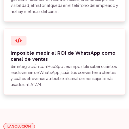
visibilidad, el historial queda en el teléfono del empleado y
no hay métricas del canal.
Imposible medir el ROI de WhatsApp como
canal de ventas
Sin integración con HubSpot es imposible saber cuántos
leads vienen de WhatsApp, cuántos convierten a clientes
y cuál es el revenue atribuible al canal de mensajería más
usado en LATAM.
LA SOLUCIÓN