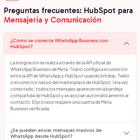
Preguntas frecuentes: HubSpot para
Mensajería y Comunicación
¿Cómo se conecta WhatsApp Business con
HubSpot?
La integración se realiza a través de la API oficial de
WhatsApp Business de Meta. Triario configura el conector
entre la API de WhatsApp y HubSpot usando Infobip, Twilio
o el conector nativo del marketplace de HubSpot. Una vez
conectado, todos los mensajes aparecen en la bandeja
compartida de HubSpot y se asocian automáticamente al
contacto. El proceso requiere una cuenta de Meta
Business verificada.
¿Se pueden enviar mensajes masivos de
WhatsApp desde HubSpot?