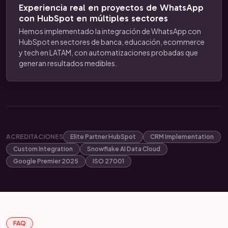
Experiencia real en proyectos de WhatsApp
con HubSpot en múltiples sectores
Hemos implementado la integración de WhatsApp con
HubSpot en sectores de banca, educación, ecommerce
y tech en LATAM, con automatizaciones probadas que
generan resultados medibles.
ACREDITACIONES
Elite Partner HubSpot
CRM Implementation
Custom Integration
Snowflake AI Data Cloud
Google Premier 2025
ISO 27001
FAQ