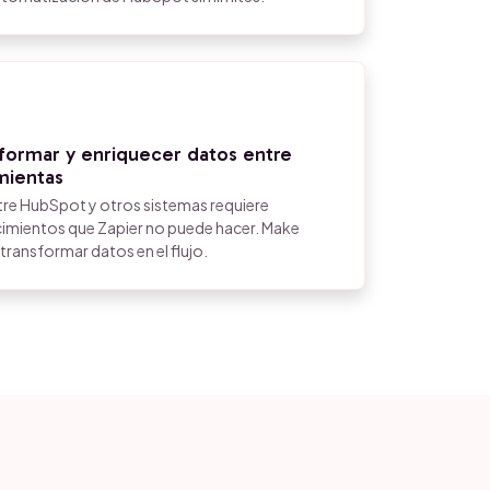
sformar y enriquecer datos entre
mientas
tre HubSpot y otros sistemas requiere
imientos que Zapier no puede hacer. Make
 transformar datos en el flujo.