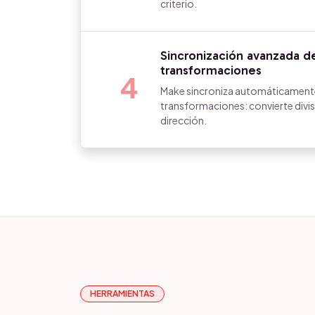
criterio.
Sincronización avanzada 
transformaciones
4
Make sincroniza automáticament
transformaciones: convierte divis
dirección.
HERRAMIENTAS