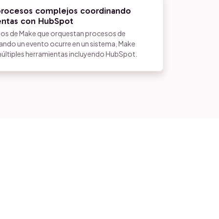
procesos complejos coordinando
entas con HubSpot
os de Make que orquestan procesos de
ndo un evento ocurre en un sistema, Make
últiples herramientas incluyendo HubSpot.