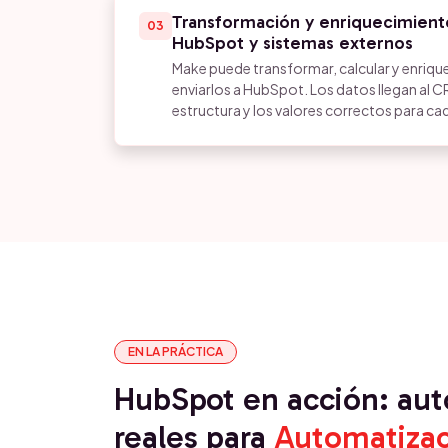
Transformación y enriquecimient
03
HubSpot y sistemas externos
Make puede transformar, calcular y enrique
enviarlos a HubSpot. Los datos llegan al C
estructura y los valores correctos para ca
EN LA PRÁCTICA
HubSpot en acción: au
reales para
Automatizac