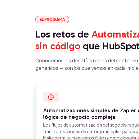
EL PROBLEMA
Los retos de
Automatiz
sin código
que HubSpot
Conocemos los desafíos reales del sector e
genéricos — son los que vemos en cada impl
Automatizaciones simples de Zapier 
lógica de negocio compleja
Los flujos de automatización del negocio requi
transformaciones de datos y múltiples pasos q
Make permite crear estos flujos complejos visu