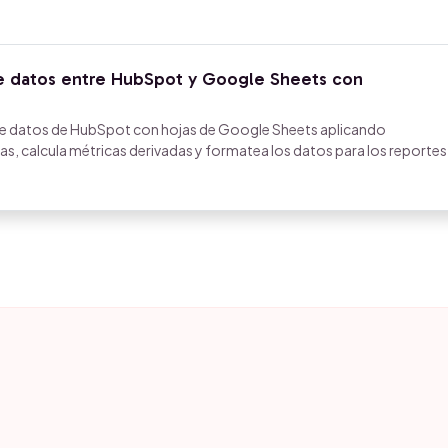
de datos entre HubSpot y Google Sheets con
e datos de HubSpot con hojas de Google Sheets aplicando
as, calcula métricas derivadas y formatea los datos para los reportes