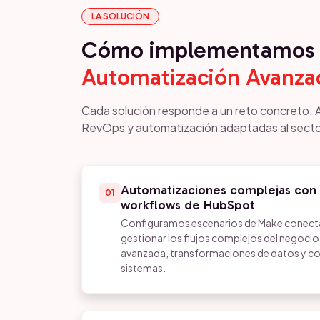
LA SOLUCIÓN
Cómo implementamos 
Automatización Avanzad
Cada solución responde a un reto concreto. 
RevOps y automatización adaptadas al secto
Automatizaciones complejas con
01
workflows de HubSpot
Configuramos escenarios de Make conec
gestionar los flujos complejos del negocio
avanzada, transformaciones de datos y co
sistemas.