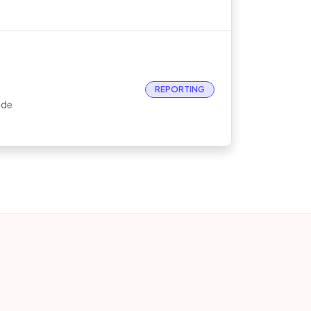
REPORTING
 de