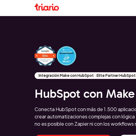
Integración Make con HubSpot · Elite Partner HubSpo
HubSpot con Make
Conecta HubSpot con más de 1.500 aplicaci
crear automatizaciones complejas con lógica
no es posible con Zapier ni con los workflow