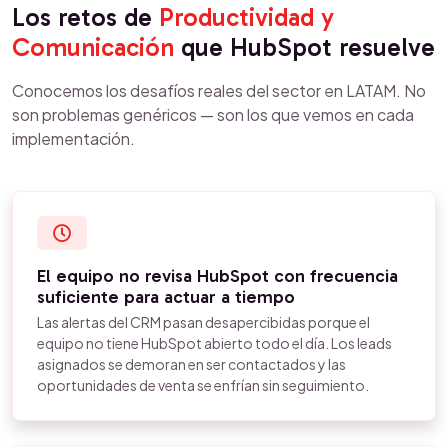
Los retos de
Productividad y
Comunicación
que HubSpot resuelve
Conocemos los desafíos reales del sector en LATAM. No
son problemas genéricos — son los que vemos en cada
implementación.
El equipo no revisa HubSpot con frecuencia
suficiente para actuar a tiempo
Las alertas del CRM pasan desapercibidas porque el
equipo no tiene HubSpot abierto todo el día. Los leads
asignados se demoran en ser contactados y las
oportunidades de venta se enfrían sin seguimiento.