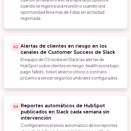
cuando se registra una reunión o cuando una
oportunidad lleva más de X días sin actividad
registrada.
Alertas de clientes en riesgo en los
03
canales de Customer Success de Slack
El equipo de CS recibe en Slack las alertas de
HubSpot sobre clientes en riesgo: health score bajo,
pago fallido, ticket abierto crítico o contrato
próximo a vencer según los umbrales configurados.
Reportes automáticos de HubSpot
04
publicados en Slack cada semana sin
intervención
Configuramos el envío automático de los reportes