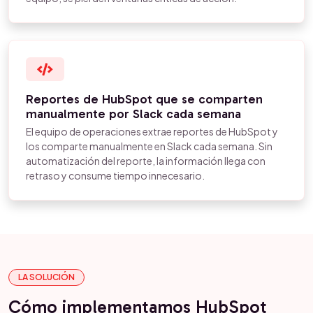
Reportes de HubSpot que se comparten
manualmente por Slack cada semana
El equipo de operaciones extrae reportes de HubSpot y
los comparte manualmente en Slack cada semana. Sin
automatización del reporte, la información llega con
retraso y consume tiempo innecesario.
LA SOLUCIÓN
Cómo implementamos HubSpot