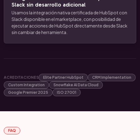
Slack sin desarrollo adicional
Usamos la integración nativa certificada de HubSpot con
Slack disponible en el marketplace, con posibilidad de
ejecutar acciones de HubSpot directamente desde Slack
sin cambiar de herramienta.
ACREDITACIONES
Elite Partner HubSpot
CRM Implementation
Custom Integration
Snowflake AI Data Cloud
Google Premier 2025
ISO 27001
FAQ