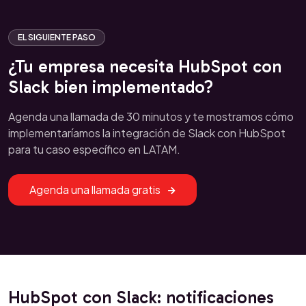
EL SIGUIENTE PASO
¿Tu empresa necesita HubSpot con
Slack bien implementado?
Agenda una llamada de 30 minutos y te mostramos cómo
implementaríamos la integración de Slack con HubSpot
para tu caso específico en LATAM.
Agenda una llamada gratis
HubSpot con Slack: notificaciones