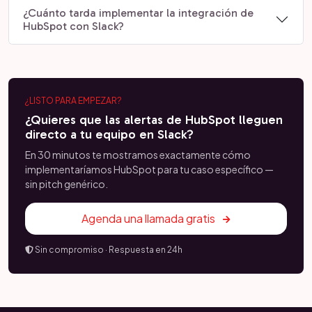
¿Cuánto tarda implementar la integración de
HubSpot con Slack?
¿LISTO PARA EMPEZAR?
¿Quieres que las alertas de HubSpot lleguen
directo a tu equipo en Slack?
En 30 minutos te mostramos exactamente cómo
implementaríamos HubSpot para tu caso específico —
sin pitch genérico.
Agenda una llamada gratis
Sin compromiso · Respuesta en 24h