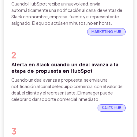
Cuando HubSpot recibe un nuevo lead, envía
automáticamente una notificación al canal de ventas de
Slack con nombre, empresa, fuente y el representante
asignado. El equipo actúa en minutos, no en horas.
MARKETING HUB
2
Alerta en Slack cuando un deal avanza a la
etapa de propuesta en HubSpot
Cuando un deal avanza a propuesta, se envía una
notificación al canal del equipo comercial con el valor del
deal, el cliente y el representante. El manager puede
celebrar o dar soporte comercial inmediato.
SALES HUB
3