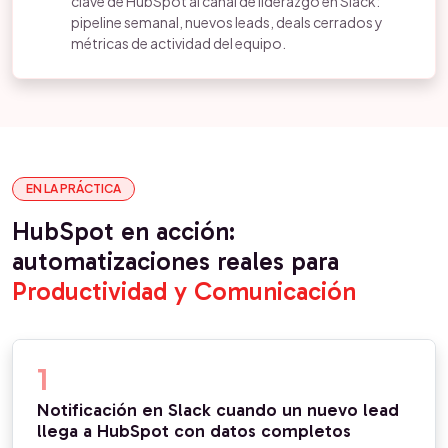
clave de HubSpot al canal de liderazgo en Slack:
pipeline semanal, nuevos leads, deals cerrados y
métricas de actividad del equipo.
EN LA PRÁCTICA
HubSpot en acción:
automatizaciones reales para
Productividad y Comunicación
1
Notificación en Slack cuando un nuevo lead
llega a HubSpot con datos completos