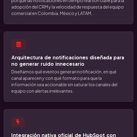
porque las notificaciones en tiempo real son clave para la
adopción del CRM y la velocidad de respuesta del equipo
comercial en Colombia, México y LATAM.
Arquitectura de notificaciones diseñada para
no generar ruido innecesario
Diseñamos qué eventos generan notificación, en qué
canal aparecen y con qué formato para que la
información sea accionable sin saturar los canales del
equipo con alertas irrelevantes.
Integración nativa oficial de HubSpot con