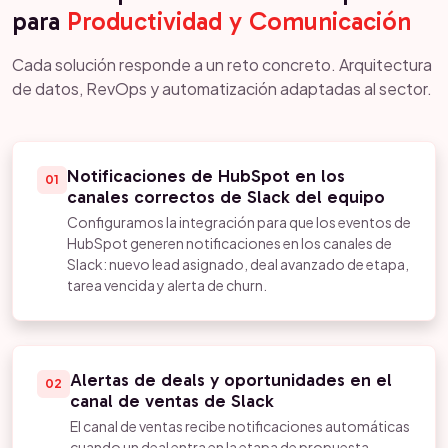
para
Productividad y Comunicación
Cada solución responde a un reto concreto. Arquitectura
de datos, RevOps y automatización adaptadas al sector.
Notificaciones de HubSpot en los
01
canales correctos de Slack del equipo
Configuramos la integración para que los eventos de
HubSpot generen notificaciones en los canales de
Slack: nuevo lead asignado, deal avanzado de etapa,
tarea vencida y alerta de churn.
Alertas de deals y oportunidades en el
02
canal de ventas de Slack
El canal de ventas recibe notificaciones automáticas
cuando un deal entra en la etapa de propuesta,