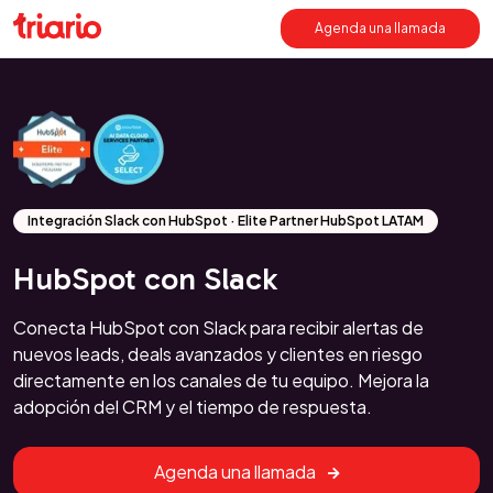
Agenda una llamada
Integración Slack con HubSpot · Elite Partner HubSpot LATAM
HubSpot con Slack
Conecta HubSpot con Slack para recibir alertas de
nuevos leads, deals avanzados y clientes en riesgo
directamente en los canales de tu equipo. Mejora la
adopción del CRM y el tiempo de respuesta.
Agenda una llamada