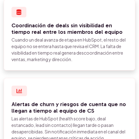
Coordinación de deals sin visibilidad en
tiempo real entre los miembros del equipo
Cuando un deal avanza de etapa en HubSpot, el resto del
equipo no se entera hasta que revisa el CRM. La falta de
visibilidad en tiempo real genera descoordinación entre
ventas, marketing y dirección.
Alertas de churn y riesgos de cuenta que no
llegan a tiempo al equipo de CS
Las alertas de HubSpot (health score bajo, deal
estancado, lead sin contacto) llegan tarde o pasan
desapercibidas. Sin notificación inmediata en el canal del
equipo, se pierden ventanas críticas de acción.