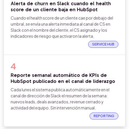
Alerta de churn en Slack cuando el health
score de un cliente baja en HubSpot
Cuando el health score de un cliente cae por debajo del
umbral, se envía una alerta inmediata al canal de CS en
Slack con el nombre del cliente, el CS asignado y los
indicadores de riesgo que activaron la alerta.
SERVICE HUB
4
Reporte semanal automático de KPIs de
HubSpot publicado en el canal de liderazgo
Cada lunes el sistema publica automáticamente en el
canal de dirección de Slack el resumen de la semana:
nuevos leads, deals avanzados, revenue cerrado y
actividad del equipo. Sin intervención manual.
REPORTING