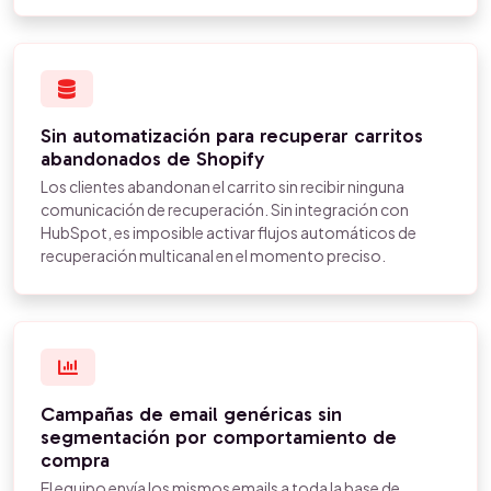
Sin automatización para recuperar carritos
abandonados de Shopify
Los clientes abandonan el carrito sin recibir ninguna
comunicación de recuperación. Sin integración con
HubSpot, es imposible activar flujos automáticos de
recuperación multicanal en el momento preciso.
Campañas de email genéricas sin
segmentación por comportamiento de
compra
El equipo envía los mismos emails a toda la base de