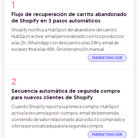
1
Flujo de recuperación de carrito abandonado
de Shopify en 3 pasos automáticos
Shopify notifica a HubSpot del abandono del carrito.
HubSpot activa: email personalizado con los productos
a las 2h, WhatsApp con descuento a las 24h y email de
escasez final a las 48h. Sin intervención manual.
MARKETING HUB
2
Secuencia automática de segunda compra
para nuevos clientes de Shopify
Cuando Shopify reporta la primera compra, HubSpot
activa la secuencia post-compra: email de bienvenida,
contenido de valor relacionado al producto comprado y
oferta personalizada para la segunda compra.
MARKETING HUB