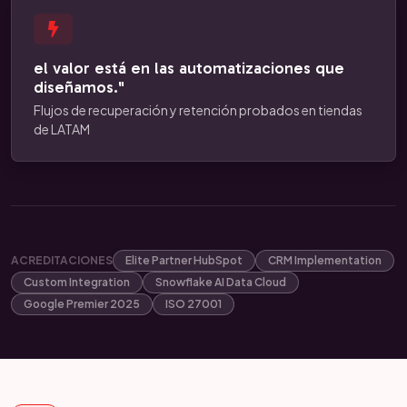
el valor está en las automatizaciones que
diseñamos."
Flujos de recuperación y retención probados en tiendas
de LATAM
ACREDITACIONES
Elite Partner HubSpot
CRM Implementation
Custom Integration
Snowflake AI Data Cloud
Google Premier 2025
ISO 27001