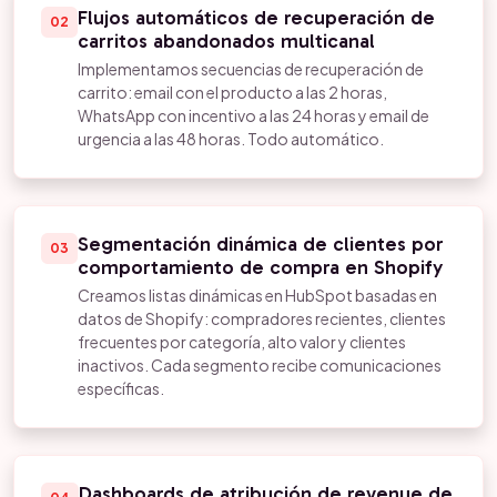
Flujos automáticos de recuperación de
02
carritos abandonados multicanal
Implementamos secuencias de recuperación de
carrito: email con el producto a las 2 horas,
WhatsApp con incentivo a las 24 horas y email de
urgencia a las 48 horas. Todo automático.
Segmentación dinámica de clientes por
03
comportamiento de compra en Shopify
Creamos listas dinámicas en HubSpot basadas en
datos de Shopify: compradores recientes, clientes
frecuentes por categoría, alto valor y clientes
inactivos. Cada segmento recibe comunicaciones
específicas.
Dashboards de atribución de revenue de