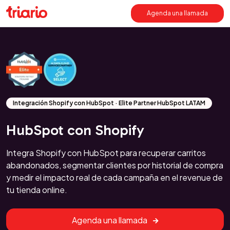
Agenda una llamada
Integración Shopify con HubSpot · Elite Partner HubSpot LATAM
HubSpot con Shopify
Integra Shopify con HubSpot para recuperar carritos
abandonados, segmentar clientes por historial de compra
y medir el impacto real de cada campaña en el revenue de
tu tienda online.
Agenda una llamada