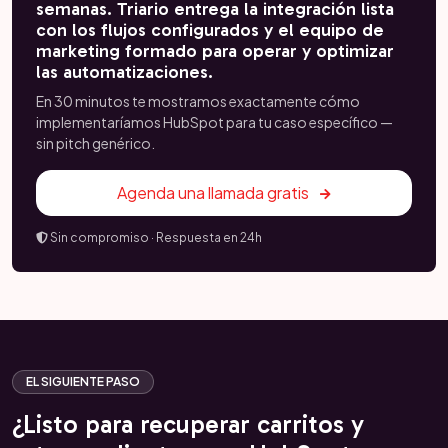
semanas. Triario entrega la integración lista
con los flujos configurados y el equipo de
marketing formado para operar y optimizar
las automatizaciones.
En 30 minutos te mostramos exactamente cómo
implementaríamos HubSpot para tu caso específico —
sin pitch genérico.
Agenda una llamada gratis
Sin compromiso · Respuesta en 24h
EL SIGUIENTE PASO
¿Listo para recuperar carritos y