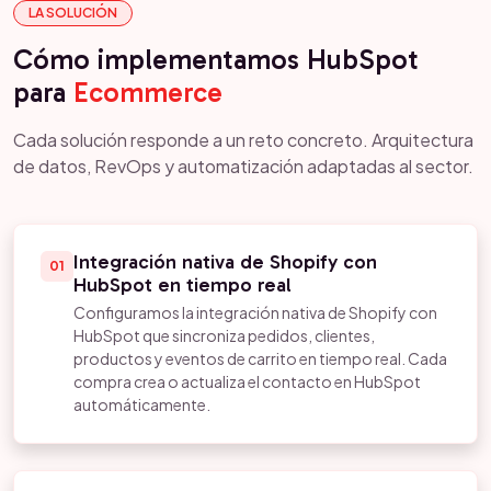
LA SOLUCIÓN
Cómo implementamos HubSpot
para
Ecommerce
Cada solución responde a un reto concreto. Arquitectura
de datos, RevOps y automatización adaptadas al sector.
Integración nativa de Shopify con
01
HubSpot en tiempo real
Configuramos la integración nativa de Shopify con
HubSpot que sincroniza pedidos, clientes,
productos y eventos de carrito en tiempo real. Cada
compra crea o actualiza el contacto en HubSpot
automáticamente.