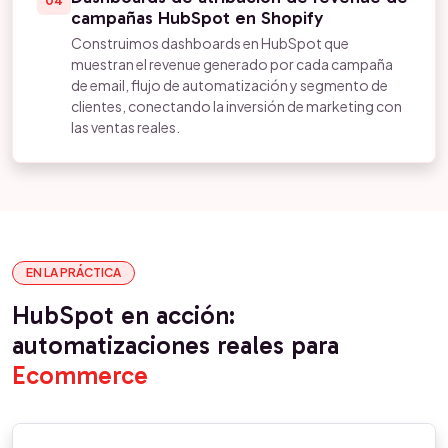
04
campañas HubSpot en Shopify
Construimos dashboards en HubSpot que
muestran el revenue generado por cada campaña
de email, flujo de automatización y segmento de
clientes, conectando la inversión de marketing con
las ventas reales.
EN LA PRÁCTICA
HubSpot en acción:
automatizaciones reales para
Ecommerce