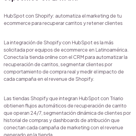
HubSpot con Shopify: automatiza el marketing de tu
ecommerce para recuperar carritos y retener clientes
La integración de Shopify con HubSpot es la más
solicitada por equipos de ecommerce en Latinoamérica.
Conecta la tienda online con el CRM para automatizar la
recuperación de carritos, segmentar clientes por
comportamiento de compra real y medir el impacto de
cada campaña en el revenue de Shopify.
Las tiendas Shopify que integran HubSpot con Triario
obtienen flujos automáticos de recuperación de carrito
que operan 24/7, segmentación dinámica de clientes por
historial de compras y dashboards de atribución que
conectan cada campaña de marketing con el revenue
generado en la tienda.