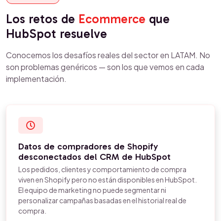
Los retos de
Ecommerce
que
HubSpot resuelve
Conocemos los desafíos reales del sector en LATAM. No
son problemas genéricos — son los que vemos en cada
implementación.
Datos de compradores de Shopify
desconectados del CRM de HubSpot
Los pedidos, clientes y comportamiento de compra
viven en Shopify pero no están disponibles en HubSpot.
El equipo de marketing no puede segmentar ni
personalizar campañas basadas en el historial real de
compra.