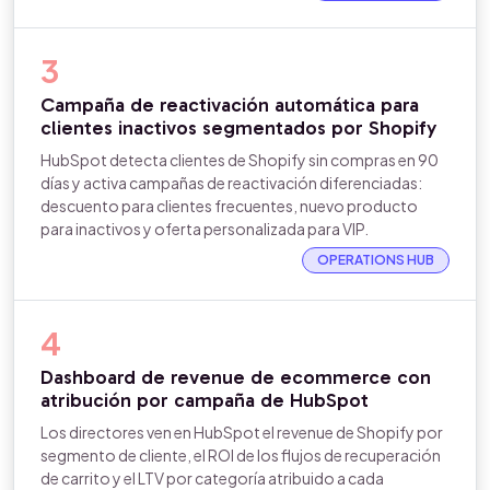
3
Campaña de reactivación automática para
clientes inactivos segmentados por Shopify
HubSpot detecta clientes de Shopify sin compras en 90
días y activa campañas de reactivación diferenciadas:
descuento para clientes frecuentes, nuevo producto
para inactivos y oferta personalizada para VIP.
OPERATIONS HUB
4
Dashboard de revenue de ecommerce con
atribución por campaña de HubSpot
Los directores ven en HubSpot el revenue de Shopify por
segmento de cliente, el ROI de los flujos de recuperación
de carrito y el LTV por categoría atribuido a cada