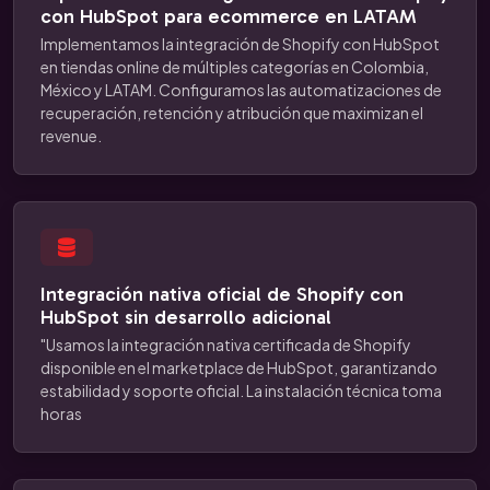
con HubSpot para ecommerce en LATAM
Implementamos la integración de Shopify con HubSpot
en tiendas online de múltiples categorías en Colombia,
México y LATAM. Configuramos las automatizaciones de
recuperación, retención y atribución que maximizan el
revenue.
Integración nativa oficial de Shopify con
HubSpot sin desarrollo adicional
"Usamos la integración nativa certificada de Shopify
disponible en el marketplace de HubSpot, garantizando
estabilidad y soporte oficial. La instalación técnica toma
horas