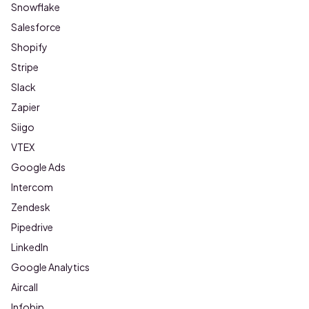
Snowflake
Salesforce
Shopify
Stripe
Slack
Zapier
Siigo
VTEX
Google Ads
Intercom
Zendesk
Pipedrive
LinkedIn
Google Analytics
Aircall
Infobip