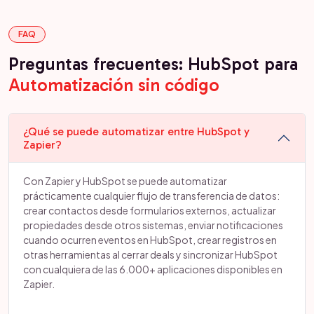
FAQ
Preguntas frecuentes: HubSpot para
Automatización sin código
¿Qué se puede automatizar entre HubSpot y
Zapier?
Con Zapier y HubSpot se puede automatizar
prácticamente cualquier flujo de transferencia de datos:
crear contactos desde formularios externos, actualizar
propiedades desde otros sistemas, enviar notificaciones
cuando ocurren eventos en HubSpot, crear registros en
otras herramientas al cerrar deals y sincronizar HubSpot
con cualquiera de las 6.000+ aplicaciones disponibles en
Zapier.