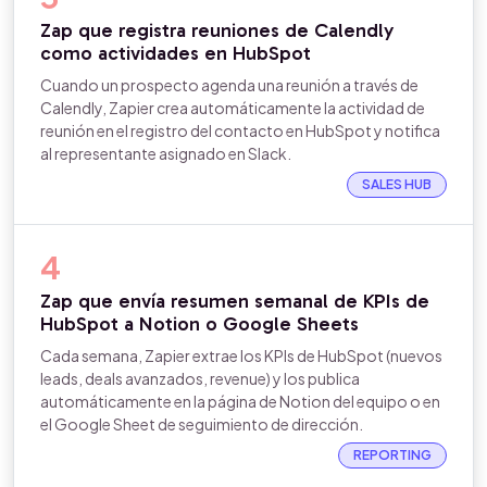
Zap que registra reuniones de Calendly
como actividades en HubSpot
Cuando un prospecto agenda una reunión a través de
Calendly, Zapier crea automáticamente la actividad de
reunión en el registro del contacto en HubSpot y notifica
al representante asignado en Slack.
SALES HUB
4
Zap que envía resumen semanal de KPIs de
HubSpot a Notion o Google Sheets
Cada semana, Zapier extrae los KPIs de HubSpot (nuevos
leads, deals avanzados, revenue) y los publica
automáticamente en la página de Notion del equipo o en
el Google Sheet de seguimiento de dirección.
REPORTING