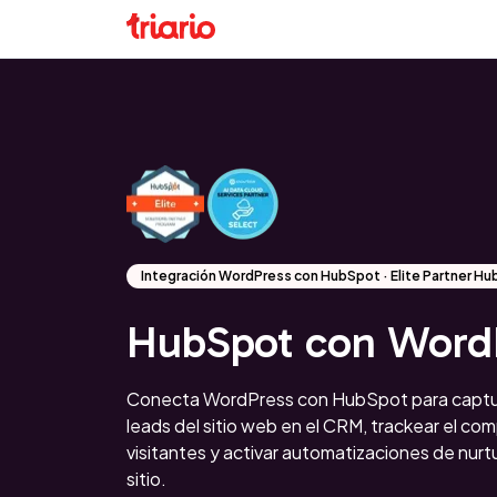
Integración WordPress con HubSpot · Elite Partner H
HubSpot con Word
Conecta WordPress con HubSpot para captu
leads del sitio web en el CRM, trackear el co
visitantes y activar automatizaciones de nurt
sitio.