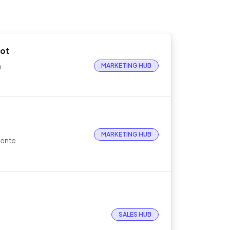
ot
n
MARKETING HUB
MARKETING HUB
mente
SALES HUB
e