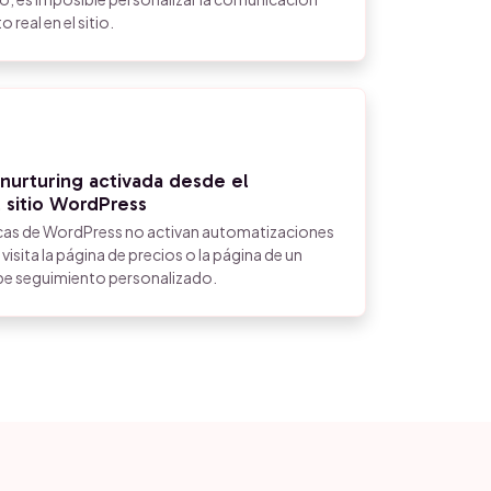
real en el sitio.
nurturing activada desde el
 sitio WordPress
ficas de WordPress no activan automatizaciones
visita la página de precios o la página de un
be seguimiento personalizado.