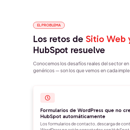
EL PROBLEMA
Los retos de
Sitio Web
HubSpot resuelve
Conocemos los desafíos reales del sector e
genéricos — son los que vemos en cada impl
Formularios de WordPress que no cr
HubSpot automáticamente
Los formularios de contacto, descarga de cont
WordPress no están conectados con HubSpot. L