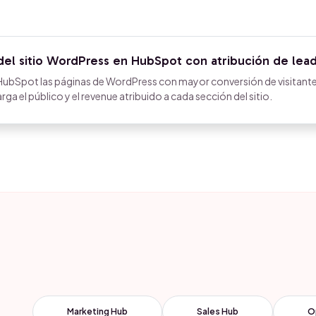
el sitio WordPress en HubSpot con atribución de lea
HubSpot las páginas de WordPress con mayor conversión de visitante
ga el público y el revenue atribuido a cada sección del sitio.
Marketing Hub
Sales Hub
O