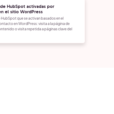
de HubSpot activadas por
 el sitio WordPress
 HubSpot que se activan basados en el
tacto en WordPress: visita a la página de
ntenido o visita repetida a páginas clave del