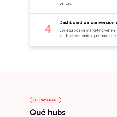
ventas.
Dashboard de conversión d
4
Los equipos de marketing ven en 
leads, el contenido que más descar
HERRAMIENTAS
Qué hubs