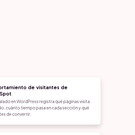
rtamiento de visitantes de
Spot
talado en WordPress registra qué páginas visita
o, cuánto tiempo pasa en cada sección y qué
s de convertir.