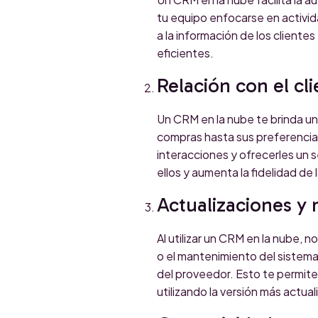
tu equipo enfocarse en activi
a la información de los cliente
eficientes.
Relación con el cl
Un CRM en la nube te brinda una
compras hasta sus preferencias
interacciones y ofrecerles un se
ellos y aumenta la fidelidad de 
Actualizaciones y
Al utilizar un CRM en la nube, 
o el mantenimiento del sistema
del proveedor. Esto te permite
utilizando la versión más actua