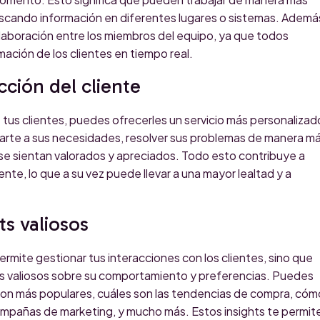
uscando información en diferentes lugares o sistemas. Ademá
colaboración entre los miembros del equipo, ya que todos
rmación de los clientes en tiempo real.
cción del cliente
 tus clientes, puedes ofrecerles un servicio más personalizad
parte a sus necesidades, resolver sus problemas de manera m
e se sientan valorados y apreciados. Todo esto contribuye a
ente, lo que a su vez puede llevar a una mayor lealtad y a
ts valiosos
rmite gestionar tus interacciones con los clientes, sino que
ts valiosos sobre su comportamiento y preferencias. Puedes
 son más populares, cuáles son las tendencias de compra, cóm
ampañas de marketing, y mucho más. Estos insights te permit