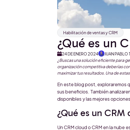
Habilitación de ventas y CRM
¿Qué es un C
24 DE ENERO 2024
JUAN PABLO 
¿Buscas una solución eficiente para ges
organización competitiva deberías con
maximizar tus resultados. Una de estas
En este blog post, exploraremos q
sus beneficios. También analizarem
disponibles y las mejores opciones
¿Qué es un CRM c
Un CRM cloud o CRM en la nube es 