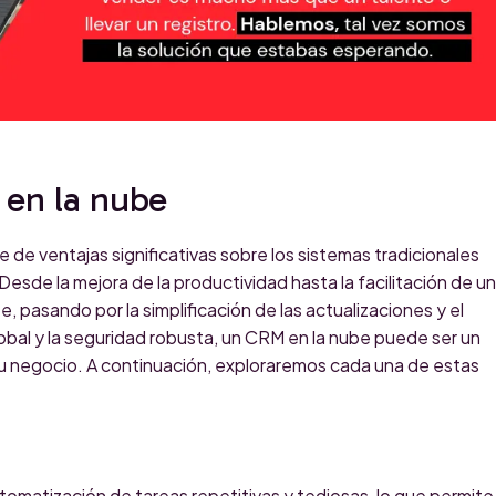
 en la nube
 de ventajas significativas sobre los sistemas tradicionales
Desde la mejora de la productividad hasta la facilitación de u
e, pasando por la simplificación de las actualizaciones y el
obal y la seguridad robusta, un CRM en la nube puede ser un
u negocio. A continuación, exploraremos cada una de estas
utomatización de tareas repetitivas y tediosas, lo que permite