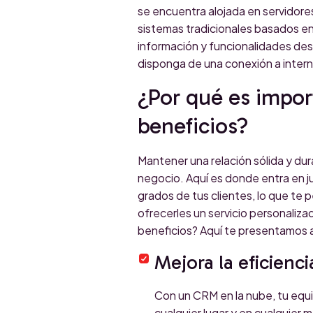
se encuentra alojada en servidores
sistemas tradicionales basados en
información y funcionalidades des
disponga de una conexión a intern
¿Por qué es impor
beneficios?
Mantener una relación sólida y dur
negocio. Aquí es donde entra en 
grados de tus clientes, lo que te
ofrecerles un servicio personaliz
beneficios? Aquí te presentamos 
Mejora la eficienc
Con un CRM en la nube, tu equi
cualquier lugar y en cualquier