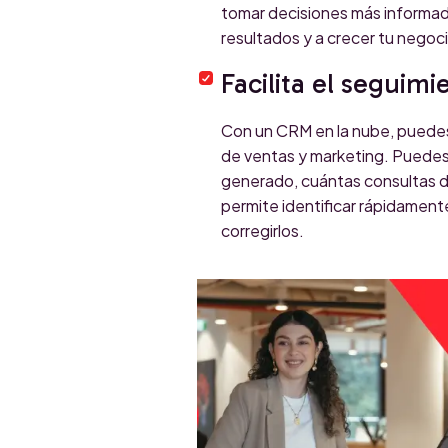
tomar decisiones más informada
resultados y a crecer tu negoc
Facilita el seguimi
Con un CRM en la nube, puedes 
de ventas y marketing. Puedes 
generado, cuántas consultas de
permite identificar rápidament
corregirlos.