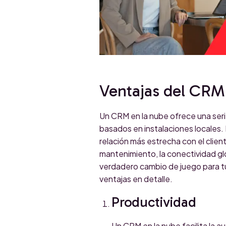
Ventajas del CRM
Un CRM en la nube ofrece una serie
basados en instalaciones locales. 
relación más estrecha con el client
mantenimiento, la conectividad gl
verdadero cambio de juego para t
ventajas en detalle.
Productividad
Un CRM en la nube facilita la a