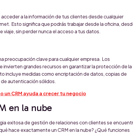
acceder a la información de tus clientes desde cualquier
rnet. Esto significa que podrás trabajar desde la oficina, des
e viaje, sin perder nunca el acceso a tus datos.
na preocupación clave para cualquier empresa. Los
invierten grandes recursos en garantizar la protección de la
sto incluye medidas como encriptación de datos, copias de
 de autenticación sólidos.
 un CRM ayuda a crecer tu negocio
M en la nube
egia exitosa de gestión de relaciones con clientes se encuent
 ¿qué hace exactamente un CRM en la nube? ¿Qué funciones