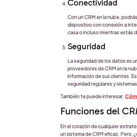
Conectividad
Con un CRM en la nube, podrás 
dispositivo con conexión a inte
casa o incluso mientras estás d
Seguridad
La seguridad de los datos es u
proveedores de CRM en la nube 
información de sus clientes. E
seguridad regulares y sistemas
También te puede interesar:
Cómo
Funciones del CR
En el corazón de cualquier estrat
un sistema de CRM eficaz. Pero,