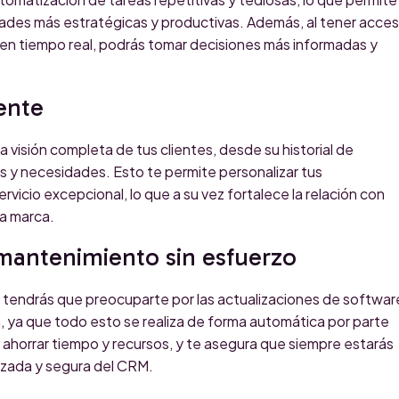
dades más estratégicas y productivas. Además, al tener acce
s en tiempo real, podrás tomar decisiones más informadas y
iente
 visión completa de tus clientes, desde su historial de
 y necesidades. Esto te permite personalizar tus
rvicio excepcional, lo que a su vez fortalece la relación con
la marca.
 mantenimiento sin esfuerzo
no tendrás que preocuparte por las actualizaciones de softwar
, ya que todo esto se realiza de forma automática por parte
 ahorrar tiempo y recursos, y te asegura que siempre estarás
lizada y segura del CRM.