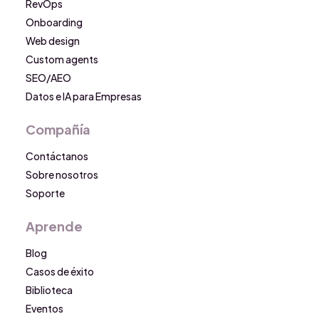
RevOps
Onboarding
Web design
Custom agents
SEO/AEO
Datos e IA para Empresas
Compañía
Contáctanos
Sobre nosotros
Soporte
Aprende
Blog
Casos de éxito
Biblioteca
Eventos