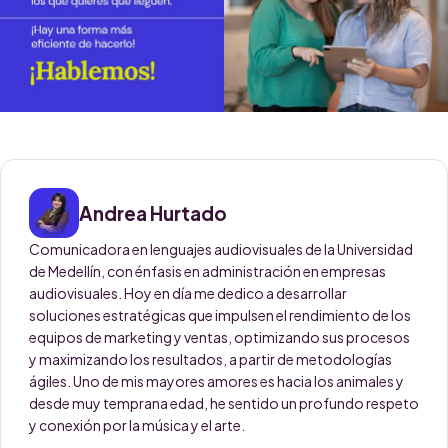
Andrea Hurtado
Comunicadora en lenguajes audiovisuales de la Universidad
de Medellín, con énfasis en administración en empresas
audiovisuales. Hoy en día me dedico a desarrollar
soluciones estratégicas que impulsen el rendimiento de los
equipos de marketing y ventas, optimizando sus procesos
y maximizando los resultados, a partir de metodologías
ágiles. Uno de mis mayores amores es hacia los animales y
desde muy temprana edad, he sentido un profundo respeto
y conexión por la música y el arte.