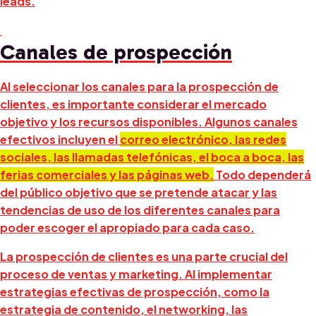
leads.
Canales de prospección
Al seleccionar los canales para la prospección de
clientes, es importante considerar el mercado
objetivo y los recursos disponibles. Algunos canales
efectivos incluyen el
correo electrónico, las redes
sociales, las llamadas telefónicas, el boca a boca, las
ferias comerciales y las páginas web.
Todo dependerá
del público objetivo que se pretende atacar y las
tendencias de uso de los diferentes canales para
poder escoger el apropiado para cada caso.
La prospección de clientes es una parte crucial del
proceso de ventas y marketing. Al implementar
estrategias efectivas de prospección, como la
estrategia de contenido, el networking, las