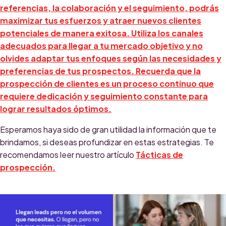
referencias, la colaboración y el seguimiento, podrás
maximizar tus esfuerzos y atraer nuevos clientes
potenciales de manera exitosa. Utiliza los canales
adecuados para llegar a tu mercado objetivo y no
olvides adaptar tus enfoques según las necesidades y
preferencias de tus prospectos. Recuerda que la
prospección de clientes es un proceso continuo que
requiere dedicación y seguimiento constante para
lograr resultados óptimos.
Esperamos haya sido de gran utilidad la información que te
brindamos, si deseas profundizar en estas estrategias. Te
recomendamos leer nuestro artículo
Tácticas de
prospección.