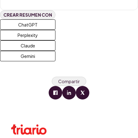
CREAR RESUMEN CON
ChatGPT
Perplexity
Claude
Gemini
Compartir