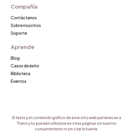
Compañía
Contáctanos
Sobre nosotros
Soporte
Aprende
Blog
Casos de éxito
Biblioteca
Eventos
El texto y el contenido gráfico de este sitio web pertenecen a
Triario y no pueden utilizarse en otras páginas sin nuestro
consentimiento ni sin citar la fuente.