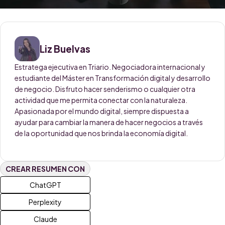
Liz Buelvas
Estratega ejecutiva en Triario. Negociadora internacional y
estudiante del Máster en Transformación digital y desarrollo
de negocio. Disfruto hacer senderismo o cualquier otra
actividad que me permita conectar con la naturaleza.
Apasionada por el mundo digital, siempre dispuesta a
ayudar para cambiar la manera de hacer negocios a través
de la oportunidad que nos brinda la economía digital.
CREAR RESUMEN CON
ChatGPT
Perplexity
Claude