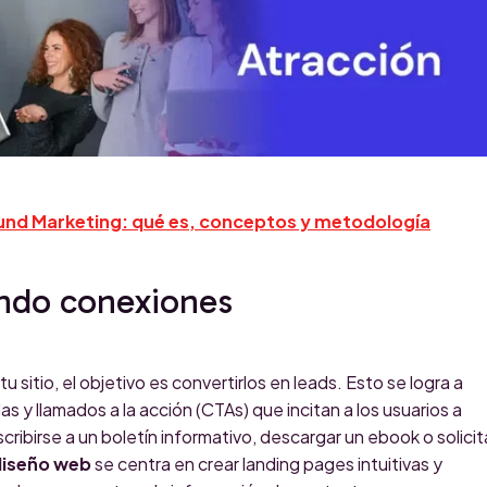
nd Marketing: qué es, conceptos y metodología
ndo conexiones
tu sitio, el objetivo es convertirlos en leads. Esto se logra a
s y llamados a la acción (CTAs) que incitan a los usuarios a
cribirse a un boletín informativo, descargar un ebook o solicit
 diseño web
se centra en crear landing pages intuitivas y