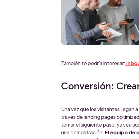
También te podría interesar:
Inbou
Conversión: Crea
Una vez que los visitantes llegan a 
través de landing pages optimizada
tomar el siguiente paso, ya sea sus
una demostración.
El equipo de