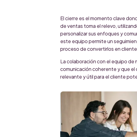
El cierre es el momento clave dond
de ventas toma el relevo, utilizan
personalizar sus enfoques y comun
este equipo permite un seguimient
proceso de convertirlos en client
La colaboración con el equipo de 
comunicación coherente y que el 
relevante y útil para el cliente pot