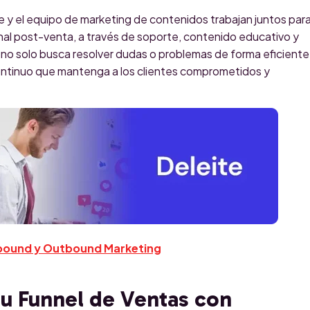
nte y el equipo de marketing de contenidos trabajan juntos par
al post-venta, a través de soporte, contenido educativo y
 no solo busca resolver dudas o problemas de forma eficiente
continuo que mantenga a los clientes comprometidos y
nbound y Outbound Marketing
tu Funnel de Ventas con