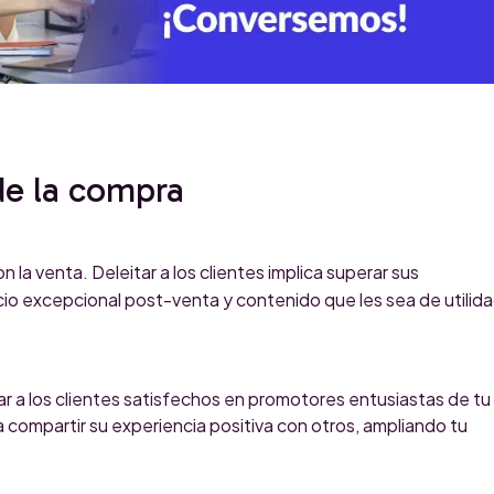
 de la compra
 la venta. Deleitar a los clientes implica superar sus
cio excepcional post-venta y contenido que les sea de utilid
ar a los clientes satisfechos en promotores entusiastas de tu
 compartir su experiencia positiva con otros, ampliando tu