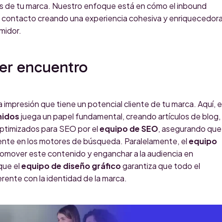
s de tu marca. Nuestro enfoque está en cómo el inbound
 contacto creando una experiencia cohesiva y enriquecedor
midor.
mer encuentro
 impresión que tiene un potencial cliente de tu marca. Aquí, e
nidos
juega un papel fundamental, creando artículos de blog,
 optimizados para SEO por el
equipo de SEO
, asegurando que
ente en los motores de búsqueda. Paralelamente, el
equipo
romover este contenido y enganchar a la audiencia en
que el
equipo de diseño gráfico
garantiza que todo el
erente con la identidad de la marca.