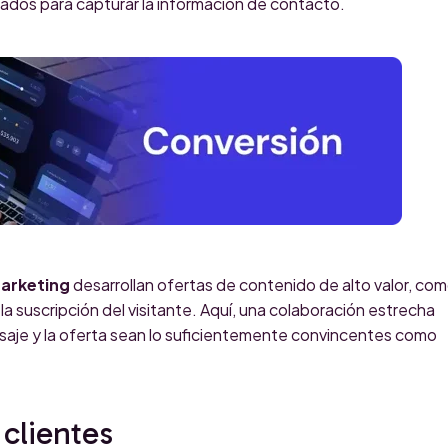
izados para capturar la información de contacto.
marketing
desarrollan ofertas de contenido de alto valor, co
a suscripción del visitante. Aquí, una colaboración estrecha
saje y la oferta sean lo suficientemente convincentes como
 clientes