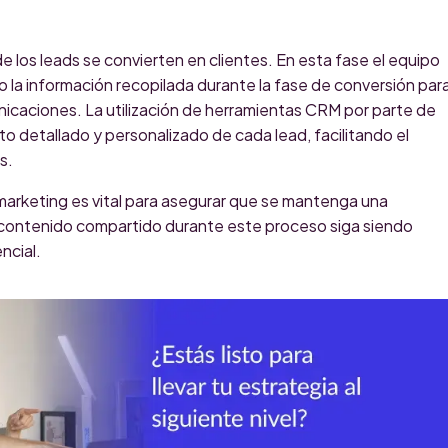
e los leads se convierten en clientes. En esta fase el equipo
do la información recopilada durante la fase de conversión par
icaciones. La utilización de herramientas CRM por parte de
o detallado y personalizado de cada lead, facilitando el
es.
marketing es vital para asegurar que se mantenga una
contenido compartido durante este proceso siga siendo
encial.