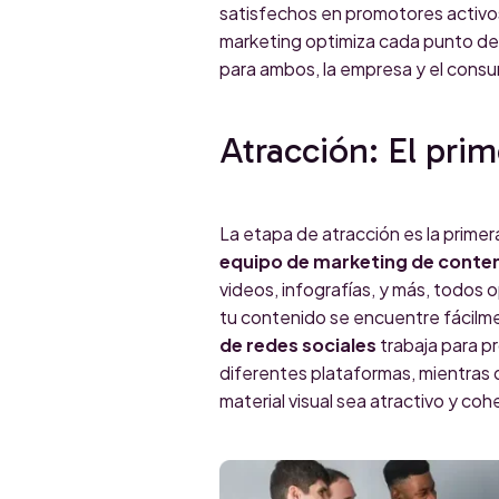
satisfechos en promotores activo
marketing optimiza cada punto de
para ambos, la empresa y el consu
Atracción: El pri
La etapa de atracción es la primera
equipo de marketing de conte
videos, infografías, y más, todos
tu contenido se encuentre fácilm
de redes sociales
trabaja para p
diferentes plataformas, mientras 
material visual sea atractivo y coh