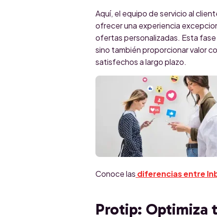
Aquí, el equipo de servicio al clie
ofrecer una experiencia excepcion
ofertas personalizadas. Esta fase
sino también proporcionar valor 
satisfechos a largo plazo.
Conoce las
diferencias entre I
Protip: Optimiza 