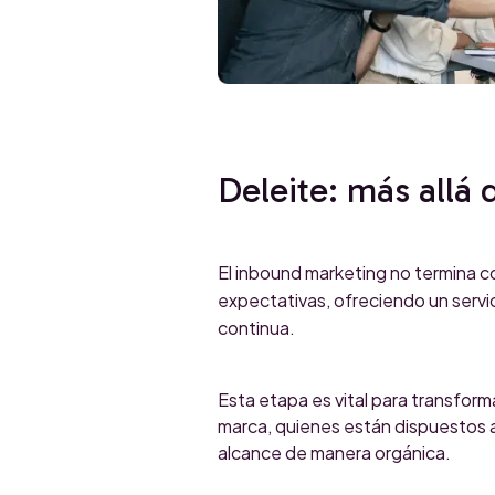
Deleite: más allá
El inbound marketing no termina con
expectativas, ofreciendo un servi
continua.
Esta etapa es vital para transform
marca, quienes están dispuestos a
alcance de manera orgánica.