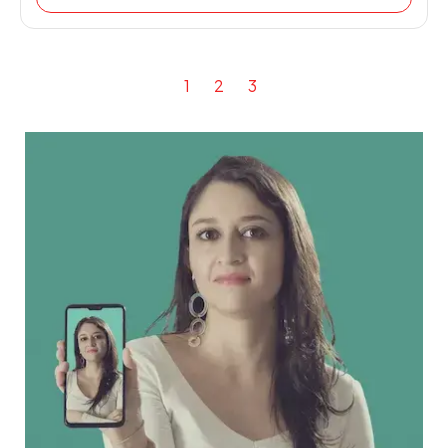
1
2
3
Siguiente