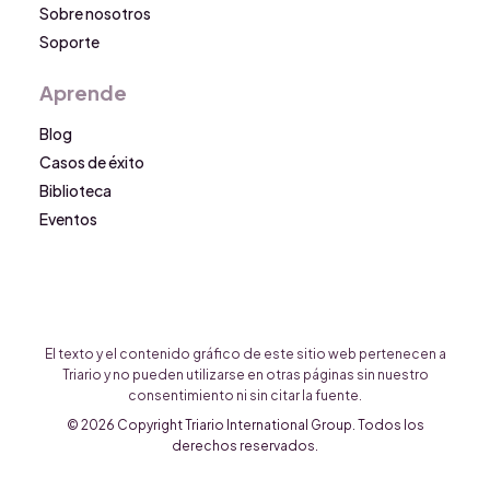
Sobre nosotros
Soporte
Aprende
Blog
Casos de éxito
Biblioteca
Eventos
El texto y el contenido gráfico de este sitio web pertenecen a
Triario y no pueden utilizarse en otras páginas sin nuestro
consentimiento ni sin citar la fuente.
© 2026 Copyright Triario International Group. Todos los
derechos reservados.