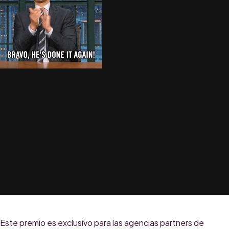
Este premio es exclusivo para las agencias partners de