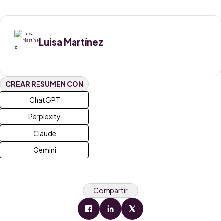
Luisa Martínez
CREAR RESUMEN CON
ChatGPT
Perplexity
Claude
Gemini
Compartir