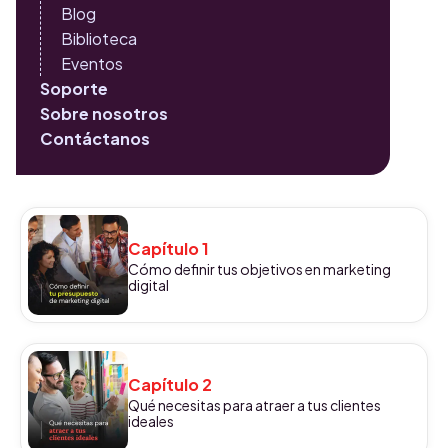
Blog
Biblioteca
Eventos
Soporte
Sobre nosotros
Contáctanos
Capítulo 1
Cómo definir tus objetivos en marketing
digital
Capítulo 2
Qué necesitas para atraer a tus clientes
ideales