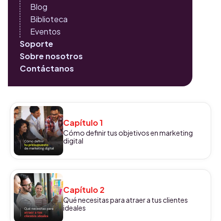
Blog
Biblioteca
Eventos
Soporte
Sobre nosotros
Contáctanos
Capítulo 1
Cómo definir tus objetivos en marketing
digital
Capítulo 2
Qué necesitas para atraer a tus clientes
ideales