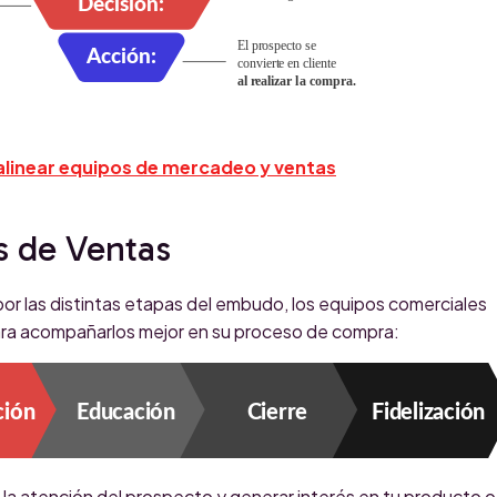
 alinear equipos de mercadeo y ventas
 de Ventas
or las distintas etapas del embudo, los equipos comerciales
ara acompañarlos mejor en su proceso de compra:
 la atención del prospecto y generar interés en tu producto o