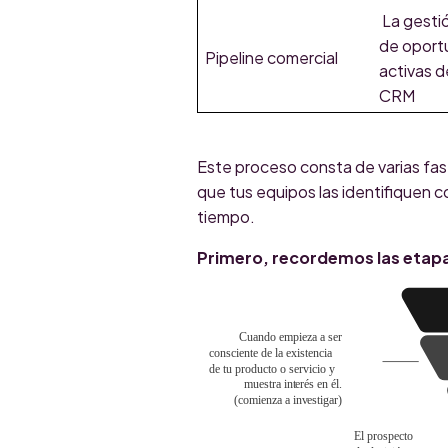
La gesti
de oport
Pipeline comercial
activas d
CRM
Este proceso consta de varias fas
que tus equipos las identifiquen c
tiempo.
Primero, recordemos las etapa