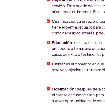
servicio. Esto puede ocurrir a
búsquedas en internet. En esta
Cualificación:
una vez el pros
tiene el perfil adecuado para c
como necesidad, interés, presu
Educación:
en esta fase, el o
prospecto a tomar una decisió
casos de éxito o testimonios 
Cierre:
es el momento en que s
resolver objeciones, reforzar el v
Fidelización:
después de la co
el cliente es fundamental para f
nuevas oportunidades de crec