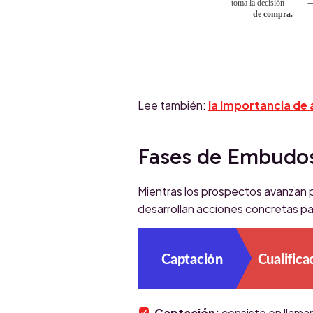
Lee también:
la importancia de
Fases de Embudos
Mientras los prospectos avanzan p
desarrollan acciones concretas p
Captación:
consiste en llamar