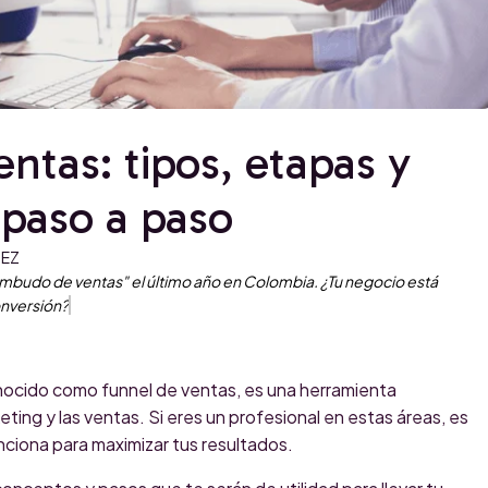
tas: tipos, etapas y
 paso a paso
MEZ
budo de ventas" el último año en Colombia. ¿Tu negocio está
onversión?
ocido como funnel de ventas, es una herramienta
ing y las ventas. Si eres un profesional en estas áreas, es
ciona para maximizar tus resultados.