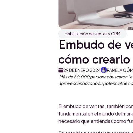
Habilitación de ventas y CRM
Embudo de ven
cómo crearlo
29 DE ENERO 2024
PAMELA GÓ
Más de 80,000 personas buscaron "em
aprovechando todo su potencial de c
El embudo de ventas, también con
fundamental en el mundo del market
necesario que entiendas cómo fun