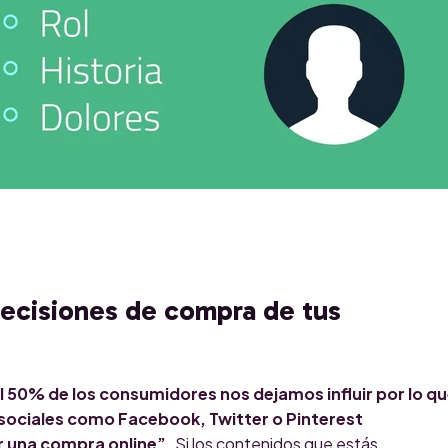
 decisiones de compra de tus
 50% de los consumidores nos dejamos influir por lo q
sociales como Facebook, Twitter o Pinterest
r una compra online”.
Si los contenidos que estás