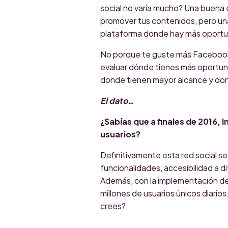
social no varía mucho? Una buena 
promover tus contenidos, pero un
plataforma donde hay más oportu
No porque te guste más Facebook q
evaluar dónde tienes más oportun
donde tienen mayor alcance y do
El dato…
¿Sabías que a finales de 2016,
usuarios?
Definitivamente esta red social se
funcionalidades, accesibilidad a 
Además, con la implementación de
millones de usuarios únicos diarios
crees?