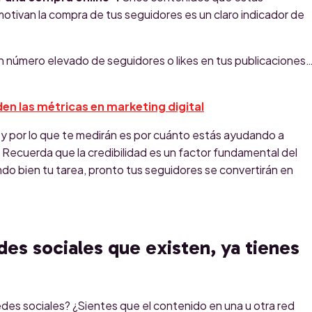
otivan la compra de tus seguidores es un claro indicador de
n número elevado de seguidores o likes en tus publicaciones
en las métricas en marketing digital
ia y por lo que te medirán es por cuánto estás ayudando a
 Recuerda que la credibilidad es un factor fundamental del
ndo bien tu tarea, pronto tus seguidores se convertirán en
edes sociales que existen, ya tienes
des sociales? ¿Sientes que el contenido en una u otra red