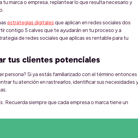
a tu marca o empresa, replantear lo que resulta necesario y
o.
unas
estrategias digitales
que aplican en redes sociales dos
r contigo 5 calves que te ayudarán en tu proceso y a
rategia de redes sociales que aplicas es rentable para tu
car tus clientes potenciales
r persona? Si ya estás familiarizado con el término entonces
trar tu atención en rastrearlos, identificar sus necesidades 
mas.
iales. Recuerda siempre que cada empresa o marca tiene un