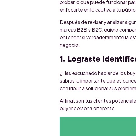
probar lo que puede funcionar par
enfocarte en lo cautiva a tu públic
Después de revisar y analizar alg
marcas B2B y B2C, quiero comparti
entender si verdaderamente la est
negocio.
1. Lograste identifi
¿Has escuchado hablar de los buye
sabrás lo importante que es concen
contribuir a solucionar sus proble
Al final, son tus clientes potenc
buyer persona diferente.