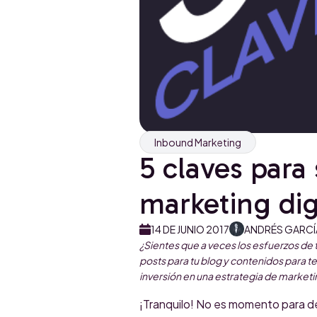
Inbound Marketing
5 claves para 
marketing dig
14 DE JUNIO 2017
ANDRÉS GARCÍ
¿Sientes que a veces los esfuerzos de t
posts para tu blog y contenidos para ten
inversión en una estrategia de marketi
¡Tranquilo! No es momento para de