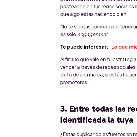
posteando en tus redes sociales m
que algo estás haciendo bien.
No te sientas cómodo por tener u
es solo
engagement
.
Te puede interesar:
Lo que mid
Al final lo que vale en tu estrateg
vender a través de redes sociales.
éxito de una marca, si estás hacie
promotores.
3. Entre todas las r
identificada la tuya
¿Estás duplicando esfuerzos en re