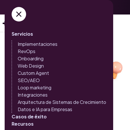
Adquiere ya tus entradas →
Servicios
Implementaciones
RevOps
Onboarding
Web Design
Custom Agent
SEO/AEO
Loop marketing
Integraciones
Arquitectura de Sistemas de Crecimiento
Datos e IA para Empresas
Casos de éxito
Recursos