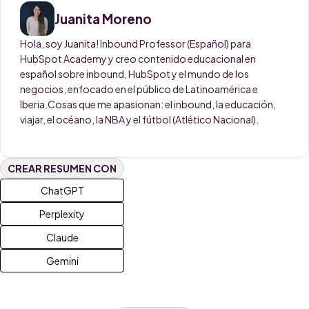
Juanita Moreno
Hola, soy Juanita! Inbound Professor (Español) para
HubSpot Academy y creo contenido educacional en
español sobre inbound, HubSpot y el mundo de los
negocios, enfocado en el público de Latinoamérica e
Iberia.Cosas que me apasionan: el inbound, la educación,
viajar, el océano, la NBA y el fútbol (Atlético Nacional).
CREAR RESUMEN CON
ChatGPT
Perplexity
Claude
Gemini