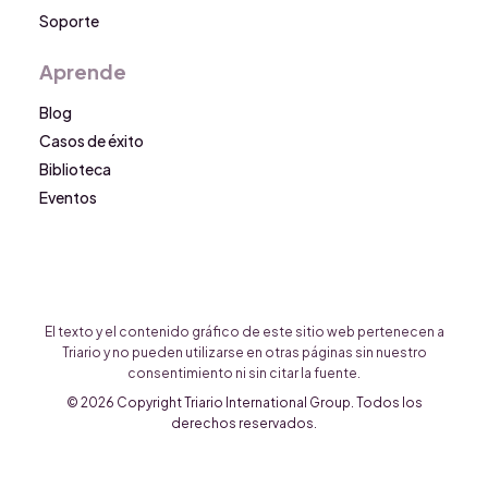
Soporte
Aprende
Blog
Casos de éxito
Biblioteca
Eventos
El texto y el contenido gráfico de este sitio web pertenecen a
Triario y no pueden utilizarse en otras páginas sin nuestro
consentimiento ni sin citar la fuente.
© 2026 Copyright Triario International Group. Todos los
derechos reservados.