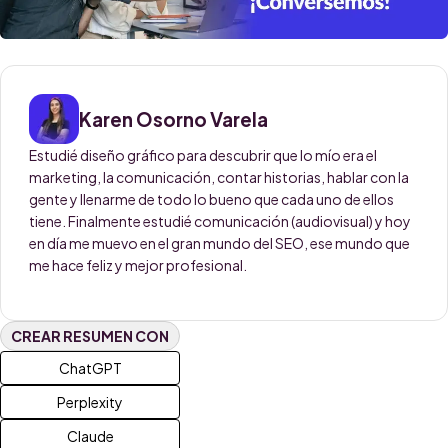
Karen Osorno Varela
Estudié diseño gráfico para descubrir que lo mío era el
marketing, la comunicación, contar historias, hablar con la
gente y llenarme de todo lo bueno que cada uno de ellos
tiene. Finalmente estudié comunicación (audiovisual) y hoy
en día me muevo en el gran mundo del SEO, ese mundo que
me hace feliz y mejor profesional.
CREAR RESUMEN CON
ChatGPT
Perplexity
Claude