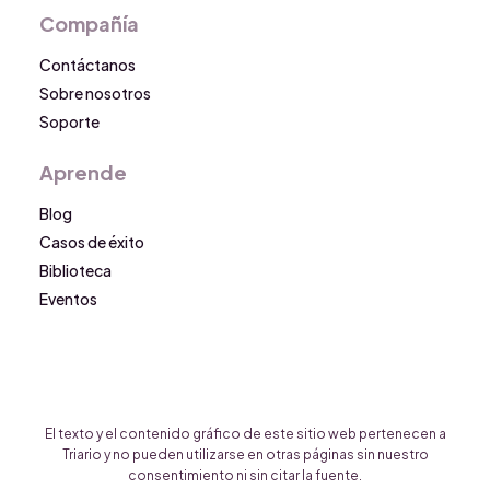
Compañía
Contáctanos
Sobre nosotros
Soporte
Aprende
Blog
Casos de éxito
Biblioteca
Eventos
El texto y el contenido gráfico de este sitio web pertenecen a
Triario y no pueden utilizarse en otras páginas sin nuestro
consentimiento ni sin citar la fuente.