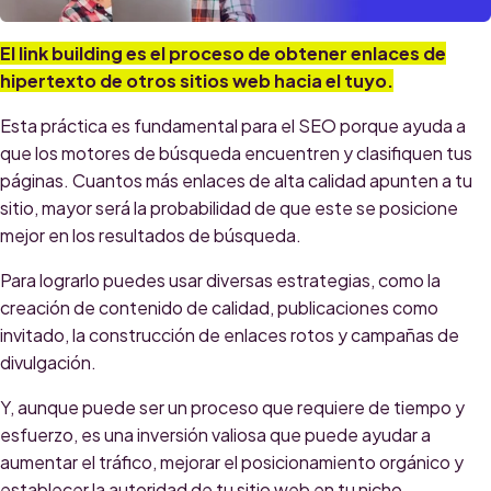
El link building es el proceso de obtener enlaces de
hipertexto de otros sitios web hacia el tuyo.
Esta práctica es fundamental para el SEO porque ayuda a
que los motores de búsqueda encuentren y clasifiquen tus
páginas. Cuantos más enlaces de alta calidad apunten a tu
sitio, mayor será la probabilidad de que este se posicione
mejor en los resultados de búsqueda.
Para lograrlo puedes usar diversas estrategias, como la
creación de contenido de calidad, publicaciones como
invitado, la construcción de enlaces rotos y campañas de
divulgación.
Y, aunque puede ser un proceso que requiere de tiempo y
esfuerzo, es una inversión valiosa que puede ayudar a
aumentar el tráfico, mejorar el posicionamiento orgánico y
establecer la autoridad de tu sitio web en tu nicho.