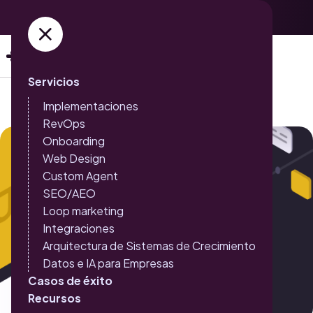
Adquiere ya tus entradas →
Servicios
Implementaciones
RevOps
Onboarding
Web Design
Custom Agent
SEO/AEO
Loop marketing
Integraciones
Arquitectura de Sistemas de Crecimiento
Datos e IA para Empresas
Casos de éxito
Recursos