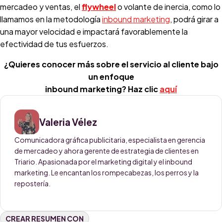
mercadeo y ventas, el
flywheel
o volante de inercia, como lo
llamamos en la metodología
inbound marketing
, podrá girar a
una mayor velocidad e impactará favorablemente la
efectividad de tus esfuerzos.
¿Quieres conocer más sobre el servicio al cliente bajo
un enfoque
inbound marketing? Haz clic
aquí
Valeria Vélez
Comunicadora gráfica publicitaria, especialista en gerencia
de mercadeo y ahora gerente de estrategia de clientes en
Triario. Apasionada por el marketing digital y el inbound
marketing. Le encantan los rompecabezas, los perros y la
repostería.
CREAR RESUMEN CON