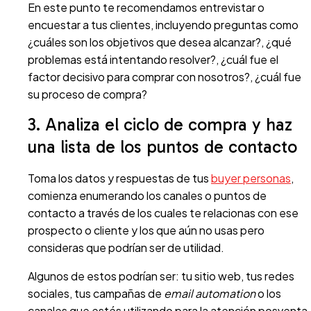
En este punto te recomendamos entrevistar o
encuestar a tus clientes, incluyendo preguntas como
¿cuáles son los objetivos que desea alcanzar?, ¿qué
problemas está intentando resolver?, ¿cuál fue el
factor decisivo para comprar con nosotros?, ¿cuál fue
su proceso de compra?
3. Analiza el ciclo de compra y haz
una lista de los puntos de contacto
Toma los datos y respuestas de tus
buyer personas
,
comienza enumerando los canales o puntos de
contacto a través de los cuales te relacionas con ese
prospecto o cliente y los que aún no usas pero
consideras que podrían ser de utilidad.
Algunos de estos podrían ser: tu sitio web, tus redes
sociales, tus campañas de
email automation
o los
canales que estés utilizando para la atención posventa.