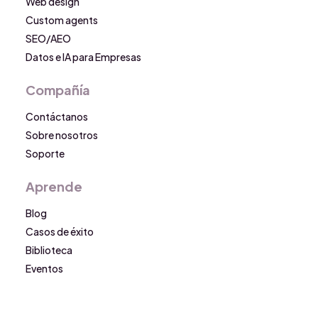
Web design
Custom agents
SEO/AEO
Datos e IA para Empresas
Compañía
Contáctanos
Sobre nosotros
Soporte
Aprende
Blog
Casos de éxito
Biblioteca
Eventos