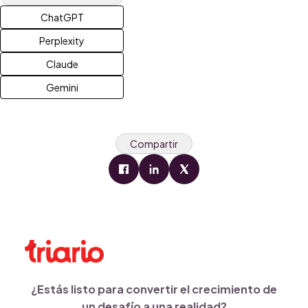
ChatGPT
Perplexity
Claude
Gemini
Compartir
¿Estás listo para convertir el crecimiento de
un desafío a una realidad?