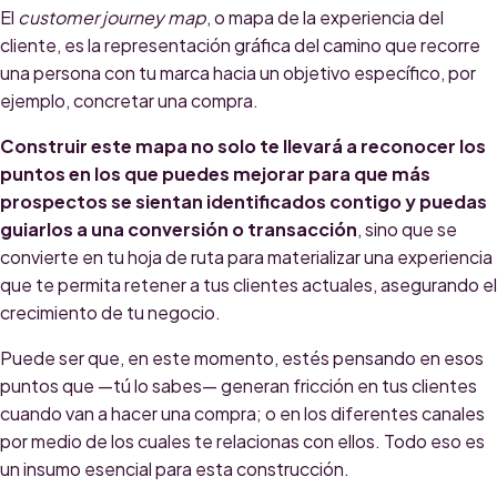
El
customer journey map
, o mapa de la experiencia del
cliente, es la representación gráfica del camino que recorre
una persona con tu marca hacia un objetivo específico, por
ejemplo, concretar una compra.
Construir este mapa no solo te llevará a reconocer los
puntos en los que puedes mejorar para que más
prospectos se sientan identificados contigo y puedas
guiarlos a una conversión o transacción
, sino que se
convierte en tu hoja de ruta para materializar una experiencia
que te permita retener a tus clientes actuales, asegurando el
crecimiento de tu negocio.
Puede ser que, en este momento, estés pensando en esos
puntos que —tú lo sabes— generan fricción en tus clientes
cuando van a hacer una compra; o en los diferentes canales
por medio de los cuales te relacionas con ellos. Todo eso es
un insumo esencial para esta construcción.