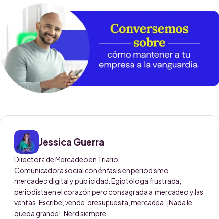
Jessica Guerra
Directora de Mercadeo en Triario.
Comunicadora social con énfasis en periodismo,
mercadeo digital y publicidad. Egiptóloga frustrada,
periodista en el corazón pero consagrada al mercadeo y las
ventas. Escribe, vende, presupuesta, mercadea, ¡Nada le
queda grande!. Nerd siempre.