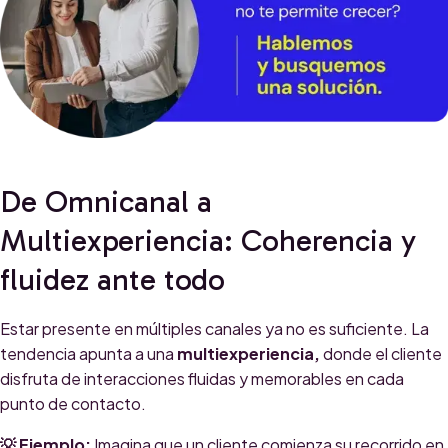
De Omnicanal a
Multiexperiencia: Coherencia y
fluidez ante todo
Estar presente en múltiples canales ya no es suficiente. La
tendencia apunta a una
multiexperiencia,
donde el cliente
disfruta de interacciones fluidas y memorables en cada
punto de contacto.
💡 Ejemplo:
Imagina que un cliente comienza su recorrido en