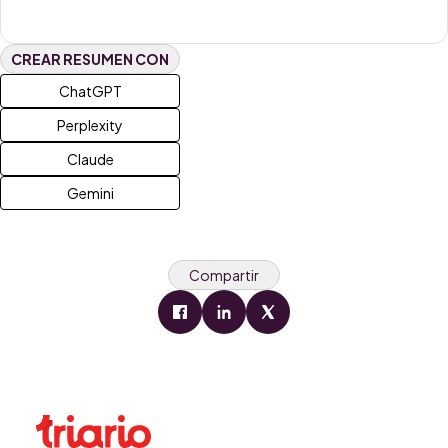
CREAR RESUMEN CON
ChatGPT
Perplexity
Claude
Gemini
Compartir