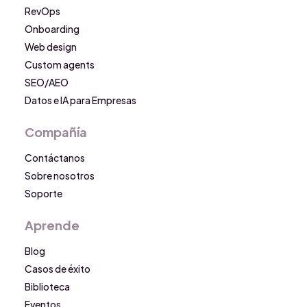
RevOps
Onboarding
Web design
Custom agents
SEO/AEO
Datos e IA para Empresas
Compañía
Contáctanos
Sobre nosotros
Soporte
Aprende
Blog
Casos de éxito
Biblioteca
Eventos