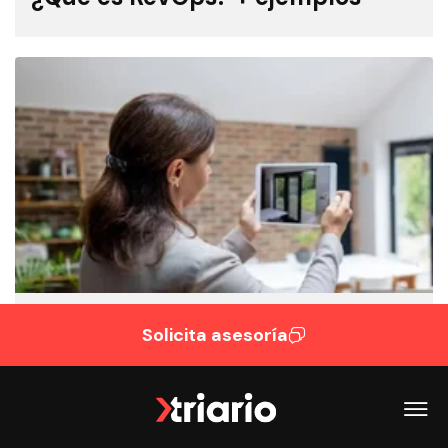
INBOUND MARKETING
Solicita asesoría
El marketing inmobiliario y su
transformación hacia lo digital