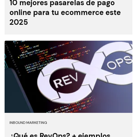
10 mejores pasarelas de pago
online para tu ecommerce este
2025
INBOUND MARKETING
¿Qué es RevOps? + ejemplos