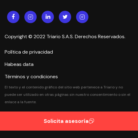
Copyright © 2022 Triario S.A.S. Derechos Reservados.
Política de privacidad
Habeas data
Términos y condiciones
El texto y el contenido gráfico del sitio web pertenece a Triario y no
puede ser utilizado en otras páginas sin nuestro consentimiento o sin el
enlace a la fuente.
Solicita asesoría